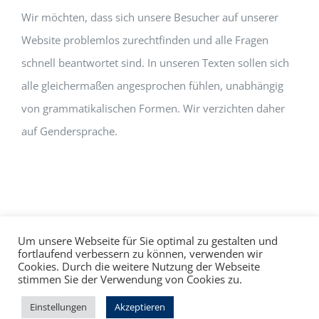
Wir möchten, dass sich unsere Besucher auf unserer
Website problemlos zurechtfinden und alle Fragen
schnell beantwortet sind. In unseren Texten sollen sich
alle gleichermaßen angesprochen fühlen, unabhängig
von grammatikalischen Formen. Wir verzichten daher
auf Gendersprache.
Um unsere Webseite für Sie optimal zu gestalten und
fortlaufend verbessern zu können, verwenden wir
Cookies. Durch die weitere Nutzung der Webseite
Impressum
Datenschutz
©
hallo!rot
stimmen Sie der Verwendung von Cookies zu.
Facebook
Instagram
Einstellungen
Akzeptieren