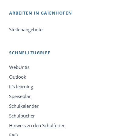
ARBEITEN IN GAIENHOFEN
Stellenangebote
SCHNELLZUGRIFF
WebUntis
Outlook
it’s learning
Speiseplan
Schulkalender
Schulbücher
Hinweis zu den Schulferien
FAQ