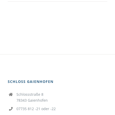
SCHLOSS GAIENHOFEN
Schlossstraße 8
78343 Gaienhofen
07735 812 -21 oder -22