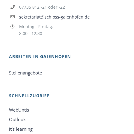
07735 812 -21 oder -22
sekretariat@schloss-gaienhofen.de
Montag - Freitag:
8:00 - 12:30
ARBEITEN IN GAIENHOFEN
Stellenangebote
SCHNELLZUGRIFF
WebUntis
Outlook
it’s learning