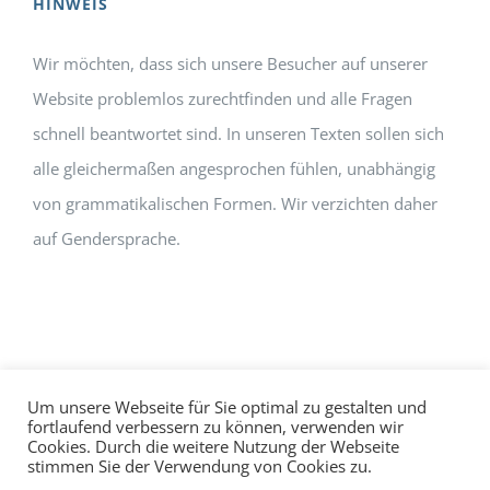
HINWEIS
Wir möchten, dass sich unsere Besucher auf unserer
Website problemlos zurechtfinden und alle Fragen
schnell beantwortet sind. In unseren Texten sollen sich
alle gleichermaßen angesprochen fühlen, unabhängig
von grammatikalischen Formen. Wir verzichten daher
auf Gendersprache.
Um unsere Webseite für Sie optimal zu gestalten und
fortlaufend verbessern zu können, verwenden wir
Cookies. Durch die weitere Nutzung der Webseite
Impressum
Datenschutz
©
hallo!rot
stimmen Sie der Verwendung von Cookies zu.