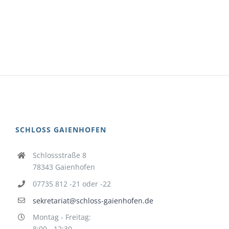
SCHLOSS GAIENHOFEN
Schlossstraße 8
78343 Gaienhofen
07735 812 -21 oder -22
sekretariat@schloss-gaienhofen.de
Montag - Freitag:
8:00 - 12:30