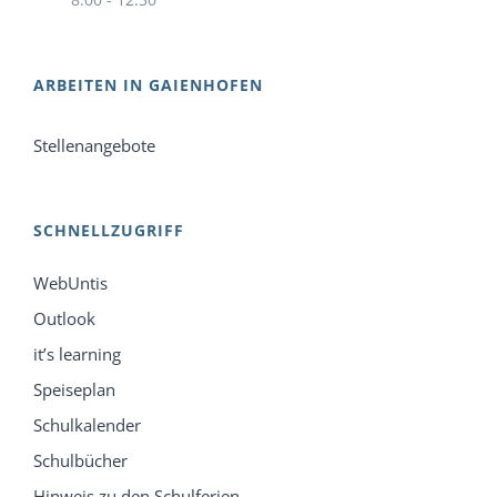
ARBEITEN IN GAIENHOFEN
Stellenangebote
SCHNELLZUGRIFF
WebUntis
Outlook
it’s learning
Speiseplan
Schulkalender
Schulbücher
Hinweis zu den Schulferien