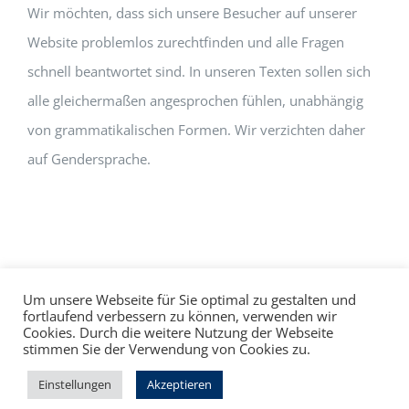
Wir möchten, dass sich unsere Besucher auf unserer
Website problemlos zurechtfinden und alle Fragen
schnell beantwortet sind. In unseren Texten sollen sich
alle gleichermaßen angesprochen fühlen, unabhängig
von grammatikalischen Formen. Wir verzichten daher
auf Gendersprache.
Um unsere Webseite für Sie optimal zu gestalten und
fortlaufend verbessern zu können, verwenden wir
Cookies. Durch die weitere Nutzung der Webseite
Impressum
Datenschutz
©
hallo!rot
stimmen Sie der Verwendung von Cookies zu.
Facebook
Instagram
Einstellungen
Akzeptieren