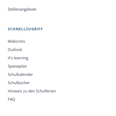
Stellenangebote
SCHNELLZUGRIFF
WebUntis
Outlook
it’s learning
Speiseplan
Schulkalender
Schulbücher
Hinweis zu den Schulferien
FAQ