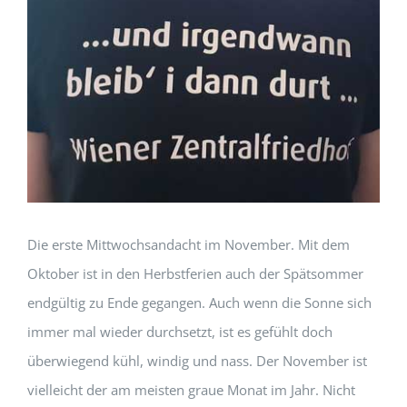
Die erste Mittwochsandacht im November. Mit dem
Oktober ist in den Herbstferien auch der Spätsommer
endgültig zu Ende gegangen. Auch wenn die Sonne sich
immer mal wieder durchsetzt, ist es gefühlt doch
überwiegend kühl, windig und nass. Der November ist
vielleicht der am meisten graue Monat im Jahr. Nicht