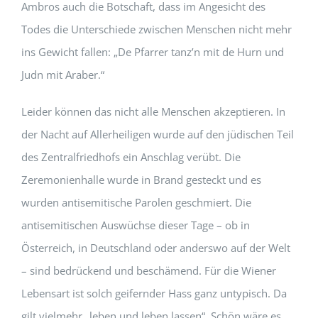
Ambros auch die Botschaft, dass im Angesicht des
Todes die Unterschiede zwischen Menschen nicht mehr
ins Gewicht fallen: „De Pfarrer tanz’n mit de Hurn und
Judn mit Araber.“
Leider können das nicht alle Menschen akzeptieren. In
der Nacht auf Allerheiligen wurde auf den jüdischen Teil
des Zentralfriedhofs ein Anschlag verübt. Die
Zeremonienhalle wurde in Brand gesteckt und es
wurden antisemitische Parolen geschmiert. Die
antisemitischen Auswüchse dieser Tage – ob in
Österreich, in Deutschland oder anderswo auf der Welt
– sind bedrückend und beschämend. Für die Wiener
Lebensart ist solch geifernder Hass ganz untypisch. Da
gilt vielmehr „leben und leben lassen“. Schön wäre es,