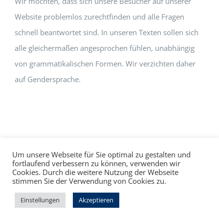
Wir möchten, dass sich unsere Besucher auf unserer
Website problemlos zurechtfinden und alle Fragen
schnell beantwortet sind. In unseren Texten sollen sich
alle gleichermaßen angesprochen fühlen, unabhängig
von grammatikalischen Formen. Wir verzichten daher
auf Gendersprache.
Um unsere Webseite für Sie optimal zu gestalten und
fortlaufend verbessern zu können, verwenden wir
Cookies. Durch die weitere Nutzung der Webseite
Impressum
Datenschutz
©
hallo!rot
stimmen Sie der Verwendung von Cookies zu.
Facebook
Instagram
Einstellungen
Akzeptieren