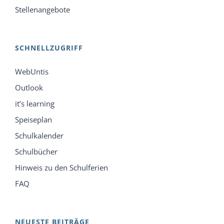
Stellenangebote
SCHNELLZUGRIFF
WebUntis
Outlook
it’s learning
Speiseplan
Schulkalender
Schulbücher
Hinweis zu den Schulferien
FAQ
NEUESTE BEITRÄGE