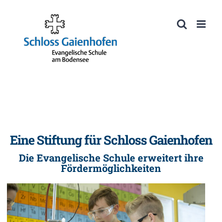
Zum
Inhalt
Werkzeugleiste öffnen
springen
Eine Stiftung für Schloss Gaienhofen
Die Evangelische Schule erweitert ihre
Fördermöglichkeiten