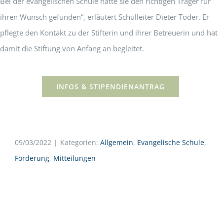
Bei der evangelischen Schule hatte sie den richtigen Träger für
ihren Wunsch gefunden“, erläutert Schulleiter Dieter Toder. Er
pflegte den Kontakt zu der Stifterin und ihrer Betreuerin und hat
damit die Stiftung von Anfang an begleitet.
INFOS & STIPENDIENANTRAG
09/03/2022
|
Kategorien:
Allgemein
,
Evangelische Schule
,
Förderung
,
Mitteilungen