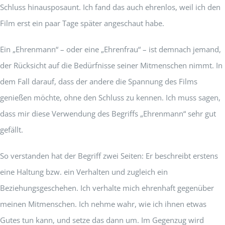
Schluss hinausposaunt. Ich fand das auch ehrenlos, weil ich den
Film erst ein paar Tage später angeschaut habe.
Ein „Ehrenmann“ – oder eine „Ehrenfrau“ – ist demnach jemand,
der Rücksicht auf die Bedürfnisse seiner Mitmenschen nimmt. In
dem Fall darauf, dass der andere die Spannung des Films
genießen möchte, ohne den Schluss zu kennen. Ich muss sagen,
dass mir diese Verwendung des Begriffs „Ehrenmann“ sehr gut
gefällt.
So verstanden hat der Begriff zwei Seiten: Er beschreibt erstens
eine Haltung bzw. ein Verhalten und zugleich ein
Beziehungsgeschehen. Ich verhalte mich ehrenhaft gegenüber
meinen Mitmenschen. Ich nehme wahr, wie ich ihnen etwas
Gutes tun kann, und setze das dann um. Im Gegenzug wird