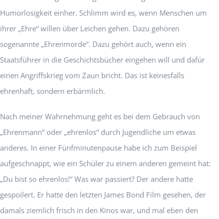
Humorlosigkeit einher. Schlimm wird es, wenn Menschen um
ihrer „Ehre“ willen über Leichen gehen. Dazu gehören
sogenannte „Ehrenmorde“. Dazu gehört auch, wenn ein
Staatsführer in die Geschichtsbücher eingehen will und dafür
einen Angriffskrieg vom Zaun bricht. Das ist keinesfalls
ehrenhaft, sondern erbärmlich.
Nach meiner Wahrnehmung geht es bei dem Gebrauch von
„Ehrenmann“ oder „ehrenlos“ durch Jugendliche um etwas
anderes. In einer Fünfminutenpause habe ich zum Beispiel
aufgeschnappt, wie ein Schüler zu einem anderen gemeint hat:
„Du bist so ehrenlos!“ Was war passiert? Der andere hatte
gespoilert. Er hatte den letzten James Bond Film gesehen, der
damals ziemlich frisch in den Kinos war, und mal eben den