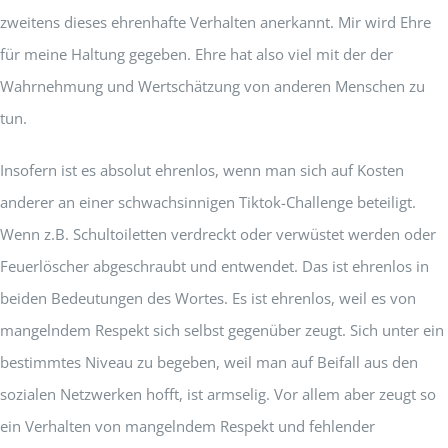
zweitens dieses ehrenhafte Verhalten anerkannt. Mir wird Ehre
für meine Haltung gegeben. Ehre hat also viel mit der der
Wahrnehmung und Wertschätzung von anderen Menschen zu
tun.
Insofern ist es absolut ehrenlos, wenn man sich auf Kosten
anderer an einer schwachsinnigen Tiktok-Challenge beteiligt.
Wenn z.B. Schultoiletten verdreckt oder verwüstet werden oder
Feuerlöscher abgeschraubt und entwendet. Das ist ehrenlos in
beiden Bedeutungen des Wortes. Es ist ehrenlos, weil es von
mangelndem Respekt sich selbst gegenüber zeugt. Sich unter ein
bestimmtes Niveau zu begeben, weil man auf Beifall aus den
sozialen Netzwerken hofft, ist armselig. Vor allem aber zeugt so
ein Verhalten von mangelndem Respekt und fehlender