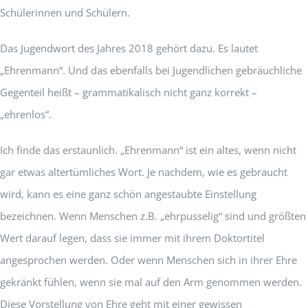
Schülerinnen und Schülern.
Das Jugendwort des Jahres 2018 gehört dazu. Es lautet
„Ehrenmann“. Und das ebenfalls bei Jugendlichen gebräuchliche
Gegenteil heißt – grammatikalisch nicht ganz korrekt –
„ehrenlos“.
Ich finde das erstaunlich. „Ehrenmann“ ist ein altes, wenn nicht
gar etwas altertümliches Wort. Je nachdem, wie es gebraucht
wird, kann es eine ganz schön angestaubte Einstellung
bezeichnen. Wenn Menschen z.B. „ehrpusselig“ sind und größten
Wert darauf legen, dass sie immer mit ihrem Doktortitel
angesprochen werden. Oder wenn Menschen sich in ihrer Ehre
gekränkt fühlen, wenn sie mal auf den Arm genommen werden.
Diese Vorstellung von Ehre geht mit einer gewissen