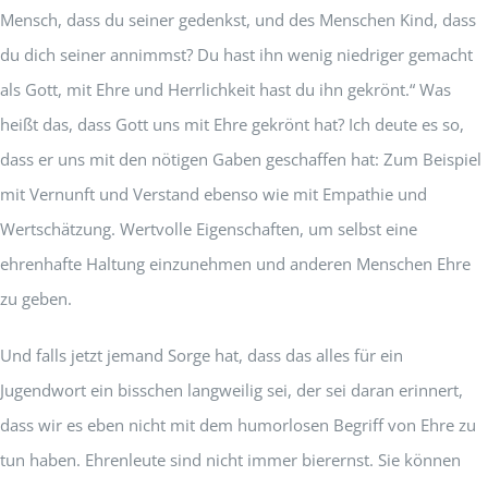
Mensch, dass du seiner gedenkst, und des Menschen Kind, dass
du dich seiner annimmst? Du hast ihn wenig niedriger gemacht
als Gott, mit Ehre und Herrlichkeit hast du ihn gekrönt.“ Was
heißt das, dass Gott uns mit Ehre gekrönt hat? Ich deute es so,
dass er uns mit den nötigen Gaben geschaffen hat: Zum Beispiel
mit Vernunft und Verstand ebenso wie mit Empathie und
Wertschätzung. Wertvolle Eigenschaften, um selbst eine
ehrenhafte Haltung einzunehmen und anderen Menschen Ehre
zu geben.
Und falls jetzt jemand Sorge hat, dass das alles für ein
Jugendwort ein bisschen langweilig sei, der sei daran erinnert,
dass wir es eben nicht mit dem humorlosen Begriff von Ehre zu
tun haben. Ehrenleute sind nicht immer bierernst. Sie können