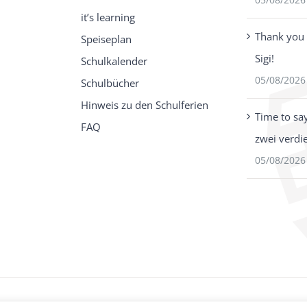
it’s learning
Thank you 
Speiseplan
Sigi!
Schulkalender
05/08/2026
Schulbücher
Hinweis zu den Schulferien
Time to sa
FAQ
zwei verdi
05/08/2026