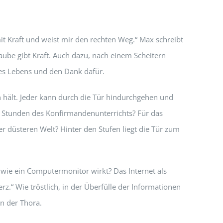
mit Kraft und weist mir den rechten Weg.“ Max schreibt
aube gibt Kraft. Auch dazu, nach einem Scheitern
des Lebens und den Dank dafür.
fen hält. Jeder kann durch die Tür hindurchgehen und
die Stunden des Konfirmandenunterrichts? Für das
 düsteren Welt? Hinter den Stufen liegt die Tür zum
r wie ein Computermonitor wirkt? Das Internet als
rz.“ Wie tröstlich, in der Überfülle der Informationen
in der Thora.