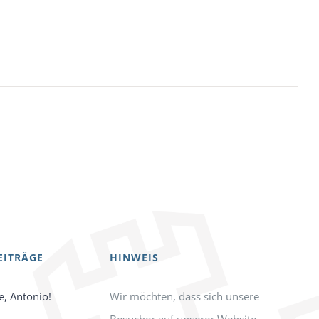
EITRÄGE
HINWEIS
e, Antonio!
Wir möchten, dass sich unsere
Besucher auf unserer Website