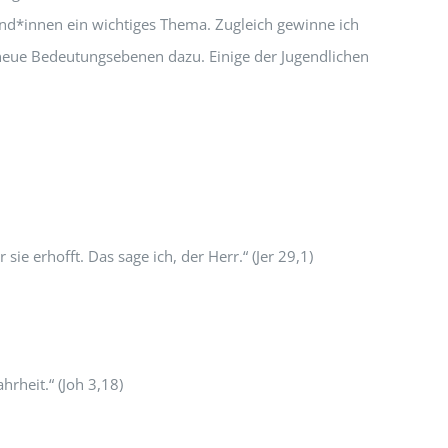
nd*innen ein wichtiges Thema. Zugleich gewinne ich
n neue Bedeutungsebenen dazu. Einige der Jugendlichen
ie erhofft. Das sage ich, der Herr.“ (Jer 29,1)
rheit.“ (Joh 3,18)