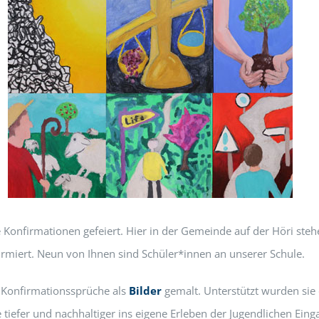
Konfirmationen gefeiert. Hier in der Gemeinde auf der Höri steh
rmiert. Neun von Ihnen sind Schüler*innen an unserer Schule.
e Konfirmationssprüche als
Bilder
gemalt. Unterstützt wurden sie d
 tiefer und nachhaltiger ins eigene Erleben der Jugendlichen Ein