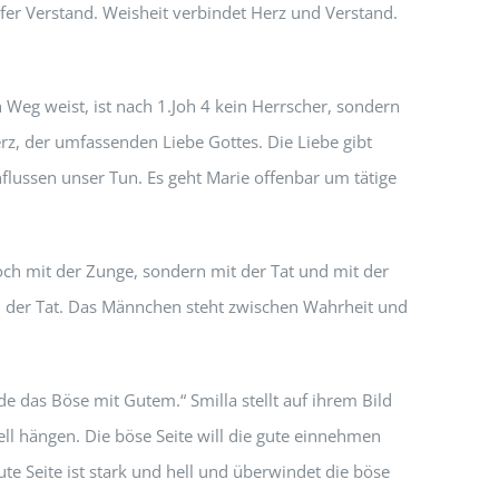
rfer Verstand. Weisheit verbindet Herz und Verstand.
n Weg weist, ist nach 1.Joh 4 kein Herrscher, sondern
erz, der umfassenden Liebe Gottes. Die Liebe gibt
flussen unser Tun. Es geht Marie offenbar um tätige
och mit der Zunge, sondern mit der Tat und mit der
in der Tat. Das Männchen steht zwischen Wahrheit und
 das Böse mit Gutem.“ Smilla stellt auf ihrem Bild
ll hängen. Die böse Seite will die gute einnehmen
ute Seite ist stark und hell und überwindet die böse