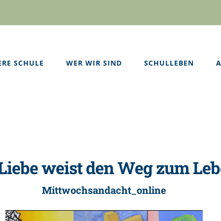
ERE SCHULE
WER WIR SIND
SCHULLEBEN
A
 Liebe weist den Weg zum Le
Mittwochsandacht_online