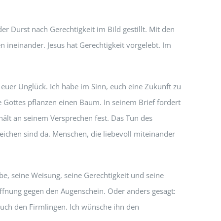
er Durst nach Gerechtigkeit im Bild gestillt. Mit den
n ineinander. Jesus hat Gerechtigkeit vorgelebt. Im
t euer Unglück. Ich habe im Sinn, euch eine Zukunft zu
e Gottes pflanzen einen Baum. In seinem Brief fordert
hält an seinem Versprechen fest. Das Tun des
eichen sind da. Menschen, die liebevoll miteinander
iebe, seine Weisung, seine Gerechtigkeit und seine
offnung gegen den Augenschein. Oder anders gesagt:
uch den Firmlingen. Ich wünsche ihn den