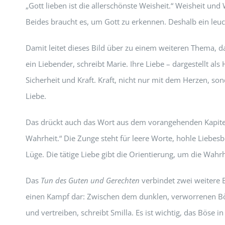
„Gott lieben ist die allerschönste Weisheit.“ Weisheit un
Beides braucht es, um Gott zu erkennen. Deshalb ein leuc
Damit leitet dieses Bild über zu einem weiteren Thema, d
ein Liebender, schreibt Marie. Ihre Liebe – dargestellt a
Sicherheit und Kraft. Kraft, nicht nur mit dem Herzen, s
Liebe.
Das drückt auch das Wort aus dem vorangehenden Kapitel 
Wahrheit.“ Die Zunge steht für leere Worte, hohle Liebe
Lüge. Die tätige Liebe gibt die Orientierung, um die Wahr
Das
Tun des Guten und Gerechten
verbindet zwei weitere 
einen Kampf dar: Zwischen dem dunklen, verworrenen Böse
und vertreiben, schreibt Smilla. Es ist wichtig, das Böse 