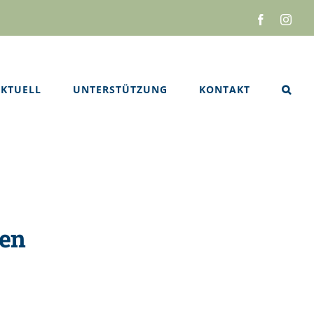
Facebook
Inst
KTUELL
UNTERSTÜTZUNG
KONTAKT
ben