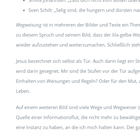
Sven Schilt: „Selig sind, die hungern und dürsten nac
Wegweisung
ist in mehreren der Bilder und Texte ein Them
zu diesem Spruch und seinem Bild, dass der lila-gelbe We
wieder aufzustehen und weiterzumachen. Schließlich stehe
Jesus bezeichnet sich selbst als Tür. Auch darin liegt ein
wird darin gesegnet. Mir sind die Stufen vor der Tür aufg
Einhalten von Weisungen und Regeln? Oder für den Mut, a
Leben.
Auf einem weiteren Bild sind viele Wege und Wegweiser zu
Quelle einer Informationsflut, die nicht mehr zu bewältige
eine Instanz zu haben, an die ich mich halten kann. Der g