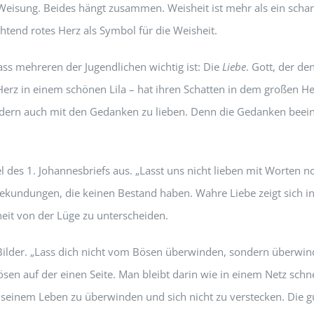
d Weisung. Beides hängt zusammen. Weisheit ist mehr als ein scha
htend rotes Herz als Symbol für die Weisheit.
ass mehreren der Jugendlichen wichtig ist: Die
Liebe
. Gott, der de
ls Herz in einem schönen Lila – hat ihren Schatten in dem großen H
ondern auch mit den Gedanken zu lieben. Denn die Gedanken beein
des 1. Johannesbriefs aus. „Lasst uns nicht lieben mit Worten n
sbekundungen, die keinen Bestand haben. Wahre Liebe zeigt sich 
heit von der Lüge zu unterscheiden.
Bilder. „Lass dich nicht vom Bösen überwinden, sondern überwinde
n auf der einen Seite. Man bleibt darin wie in einem Netz schne
in seinem Leben zu überwinden und sich nicht zu verstecken. Die g