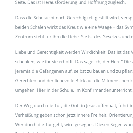
Seite. Das ist Herausforderung und Hoffnung zugleich.
Dass die Sehnsucht nach Gerechtigkeit gestillt wird, versp
beiden Schalen wirkt das Kreuz wie eine Waage – das Symbo
Zentrum steht für ihn die Liebe. Sie ist des Gesetzes und d
Liebe und Gerechtigkeit werden Wirklichkeit. Das ist das
schenken, wie ihr sie erhofft. Das sage ich, der Herr.“ D
Jeremia die Gefangenen auf, selbst zu bauen und zu pflan
Gerechten und der liebevolle Blick auf die Mitmenschen k
umgehen. Hier in der Schule, im Konfirmandenunterricht, i
Der Weg durch die Tür, die Gott in Jesus offenhält, führt 
Verheißung geben schon jetzt innere Freiheit, Orientier
Wer durch die Tür geht, wird gesegnet. Diesen Segen w