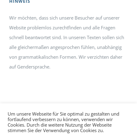
HINWEIS
Wir möchten, dass sich unsere Besucher auf unserer
Website problemlos zurechtfinden und alle Fragen
schnell beantwortet sind. In unseren Texten sollen sich
alle gleichermaßen angesprochen fühlen, unabhängig
von grammatikalischen Formen. Wir verzichten daher
auf Gendersprache.
Um unsere Webseite für Sie optimal zu gestalten und
fortlaufend verbessern zu können, verwenden wir
Cookies. Durch die weitere Nutzung der Webseite
Impressum
Datenschutz
©
hallo!rot
stimmen Sie der Verwendung von Cookies zu.