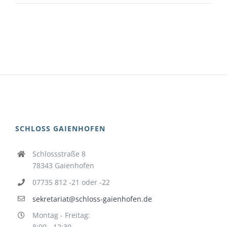
SCHLOSS GAIENHOFEN
Schlossstraße 8
78343 Gaienhofen
07735 812 -21 oder -22
sekretariat@schloss-gaienhofen.de
Montag - Freitag:
8:00 - 12:30