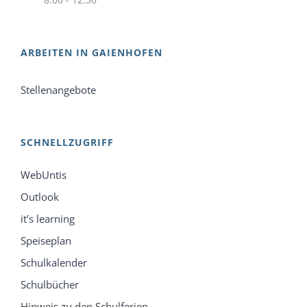
ARBEITEN IN GAIENHOFEN
Stellenangebote
SCHNELLZUGRIFF
WebUntis
Outlook
it’s learning
Speiseplan
Schulkalender
Schulbücher
Hinweis zu den Schulferien