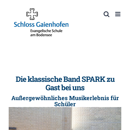
Zum
Inhalt
Werkzeugleiste öffnen
springen
Die klassische Band SPARK zu
Gast bei uns
Außergewöhnliches Musikerlebnis für
Schüler