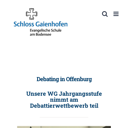
Zum
Inhalt
Werkzeugleiste öffnen
springen
Debating in Offenburg
Unsere WG Jahrgangsstufe
nimmt am
Debattierwettbewerb teil