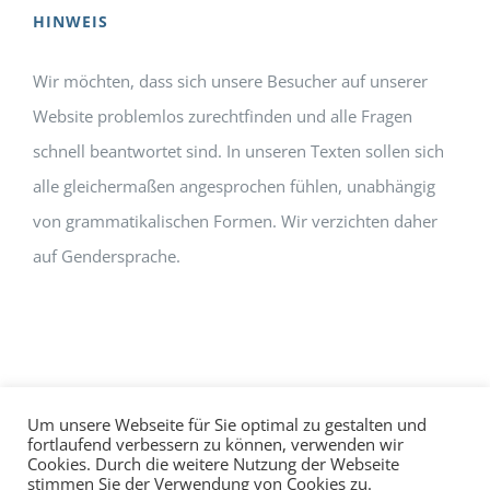
HINWEIS
Wir möchten, dass sich unsere Besucher auf unserer
Website problemlos zurechtfinden und alle Fragen
schnell beantwortet sind. In unseren Texten sollen sich
alle gleichermaßen angesprochen fühlen, unabhängig
von grammatikalischen Formen. Wir verzichten daher
auf Gendersprache.
Um unsere Webseite für Sie optimal zu gestalten und
fortlaufend verbessern zu können, verwenden wir
Cookies. Durch die weitere Nutzung der Webseite
Impressum
Datenschutz
©
hallo!rot
stimmen Sie der Verwendung von Cookies zu.