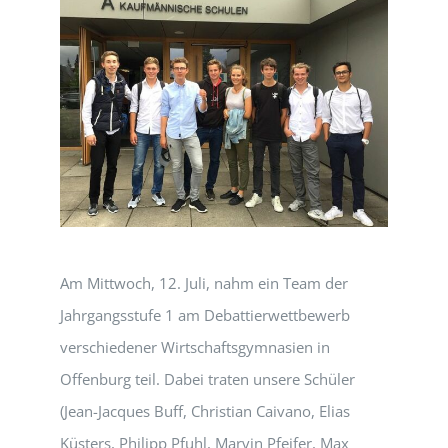
Am Mittwoch, 12. Juli, nahm ein Team der
Jahrgangsstufe 1 am Debattierwettbewerb
verschiedener Wirtschaftsgymnasien in
Offenburg teil. Dabei traten unsere Schüler
(Jean-Jacques Buff, Christian Caivano, Elias
Küsters, Philipp Pfuhl, Marvin Pfeifer, Max