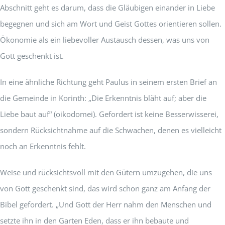
Abschnitt geht es darum, dass die Gläubigen einander in Liebe
begegnen und sich am Wort und Geist Gottes orientieren sollen.
Ökonomie als ein liebevoller Austausch dessen, was uns von
Gott geschenkt ist.
In eine ähnliche Richtung geht Paulus in seinem ersten Brief an
die Gemeinde in Korinth: „Die Erkenntnis bläht auf; aber die
Liebe baut auf“ (oikodomei). Gefordert ist keine Besserwisserei,
sondern Rücksichtnahme auf die Schwachen, denen es vielleicht
noch an Erkenntnis fehlt.
Weise und rücksichtsvoll mit den Gütern umzugehen, die uns
von Gott geschenkt sind, das wird schon ganz am Anfang der
Bibel gefordert. „Und Gott der Herr nahm den Menschen und
setzte ihn in den Garten Eden, dass er ihn bebaute und