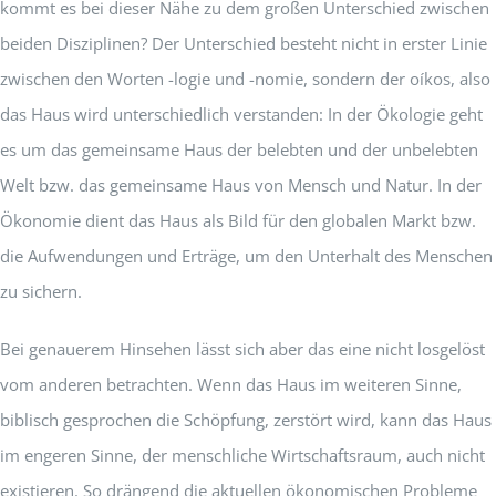
kommt es bei dieser Nähe zu dem großen Unterschied zwischen
beiden Disziplinen? Der Unterschied besteht nicht in erster Linie
zwischen den Worten -logie und -nomie, sondern der oíkos, also
das Haus wird unterschiedlich verstanden: In der Ökologie geht
es um das gemeinsame Haus der belebten und der unbelebten
Welt bzw. das gemeinsame Haus von Mensch und Natur. In der
Ökonomie dient das Haus als Bild für den globalen Markt bzw.
die Aufwendungen und Erträge, um den Unterhalt des Menschen
zu sichern.
Bei genauerem Hinsehen lässt sich aber das eine nicht losgelöst
vom anderen betrachten. Wenn das Haus im weiteren Sinne,
biblisch gesprochen die Schöpfung, zerstört wird, kann das Haus
im engeren Sinne, der menschliche Wirtschaftsraum, auch nicht
existieren. So drängend die aktuellen ökonomischen Probleme