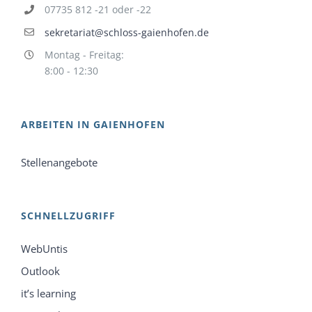
07735 812 -21 oder -22
sekretariat@schloss-gaienhofen.de
Montag - Freitag:
8:00 - 12:30
ARBEITEN IN GAIENHOFEN
Stellenangebote
SCHNELLZUGRIFF
WebUntis
Outlook
it’s learning