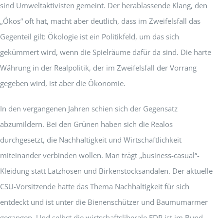
sind Umweltaktivisten gemeint. Der herablassende Klang, den
„Ökos“ oft hat, macht aber deutlich, dass im Zweifelsfall das
Gegenteil gilt: Ökologie ist ein Politikfeld, um das sich
gekümmert wird, wenn die Spielräume dafür da sind. Die harte
Währung in der Realpolitik, der im Zweifelsfall der Vorrang
gegeben wird, ist aber die Ökonomie.
In den vergangenen Jahren schien sich der Gegensatz
abzumildern. Bei den Grünen haben sich die Realos
durchgesetzt, die Nachhaltigkeit und Wirtschaftlichkeit
miteinander verbinden wollen. Man trägt „business-casual“-
Kleidung statt Latzhosen und Birkenstocksandalen. Der aktuelle
CSU-Vorsitzende hatte das Thema Nachhaltigkeit für sich
entdeckt und ist unter die Bienenschützer und Baumumarmer
gegangen. Und selbst die wirtschaftsliberale FDP ist im Bund