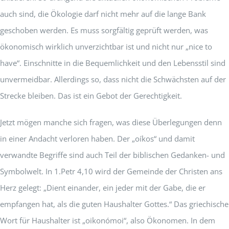
auch sind, die Ökologie darf nicht mehr auf die lange Bank
geschoben werden. Es muss sorgfältig geprüft werden, was
ökonomisch wirklich unverzichtbar ist und nicht nur „nice to
have“. Einschnitte in die Bequemlichkeit und den Lebensstil sind
unvermeidbar. Allerdings so, dass nicht die Schwächsten auf der
Strecke bleiben. Das ist ein Gebot der Gerechtigkeit.
Jetzt mögen manche sich fragen, was diese Überlegungen denn
in einer Andacht verloren haben. Der „oíkos“ und damit
verwandte Begriffe sind auch Teil der biblischen Gedanken- und
Symbolwelt. In 1.Petr 4,10 wird der Gemeinde der Christen ans
Herz gelegt: „Dient einander, ein jeder mit der Gabe, die er
empfangen hat, als die guten Haushalter Gottes.“ Das griechische
Wort für Haushalter ist „oikonómoi“, also Ökonomen. In dem