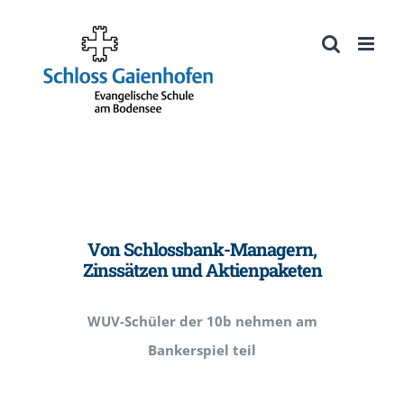
Zum
Inhalt
Werkzeugleiste öffnen
springen
Von Schlossbank-Managern,
Zinssätzen und Aktienpaketen
WUV-Schüler der 10b nehmen am
Bankerspiel teil