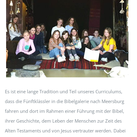
Es ist eine lange Tradition und Teil unseres Curriculums,
dass die Fünftklässler in die Bibelgalerie nach Meersburg
fahren und dort im Rahmen einer Führung mit der Bibel,
ihrer Geschichte, dem Leben der Menschen zur Zeit des
Alten Testaments und von Jesus vertrauter werden. Dabei