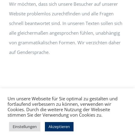
Wir möchten, dass sich unsere Besucher auf unserer
Website problemlos zurechtfinden und alle Fragen
schnell beantwortet sind. In unseren Texten sollen sich
alle gleichermaßen angesprochen fühlen, unabhängig
von grammatikalischen Formen. Wir verzichten daher
auf Gendersprache.
Um unsere Webseite für Sie optimal zu gestalten und
fortlaufend verbessern zu können, verwenden wir
Cookies. Durch die weitere Nutzung der Webseite
Impressum
Datenschutz
©
hallo!rot
stimmen Sie der Verwendung von Cookies zu.
Facebook
Instagram
Einstellungen
Akzeptieren