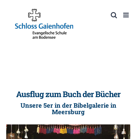
Zum
Inhalt
Werkzeugleiste öffnen
springen
Ausflug zum Buch der Bücher
Unsere 5er in der Bibelgalerie in
Meersburg