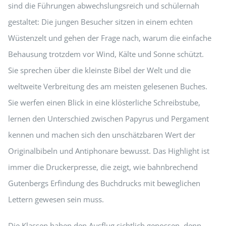
sind die Führungen abwechslungsreich und schülernah
gestaltet: Die jungen Besucher sitzen in einem echten
Wüstenzelt und gehen der Frage nach, warum die einfache
Behausung trotzdem vor Wind, Kälte und Sonne schützt.
Sie sprechen über die kleinste Bibel der Welt und die
weltweite Verbreitung des am meisten gelesenen Buches.
Sie werfen einen Blick in eine klösterliche Schreibstube,
lernen den Unterschied zwischen Papyrus und Pergament
kennen und machen sich den unschätzbaren Wert der
Originalbibeln und Antiphonare bewusst. Das Highlight ist
immer die Druckerpresse, die zeigt, wie bahnbrechend
Gutenbergs Erfindung des Buchdrucks mit beweglichen
Lettern gewesen sein muss.
Die Klassen haben den Ausflug sichtlich genossen, denn