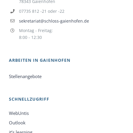
78343 Gaienhofen
07735 812 -21 oder -22
sekretariat@schloss-gaienhofen.de
Montag - Freitag:
8:00 - 12:30
ARBEITEN IN GAIENHOFEN
Stellenangebote
SCHNELLZUGRIFF
WebUntis
Outlook
it’s learning