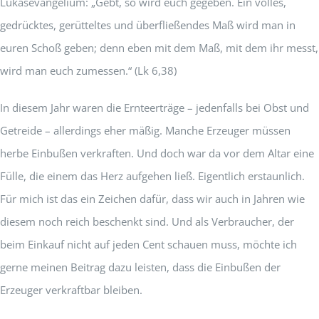
Lukasevangelium: „Gebt, so wird euch gegeben. Ein volles,
gedrücktes, gerütteltes und überfließendes Maß wird man in
euren Schoß geben; denn eben mit dem Maß, mit dem ihr messt,
wird man euch zumessen.“ (Lk 6,38)
In diesem Jahr waren die Ernteerträge – jedenfalls bei Obst und
Getreide – allerdings eher mäßig. Manche Erzeuger müssen
herbe Einbußen verkraften. Und doch war da vor dem Altar eine
Fülle, die einem das Herz aufgehen ließ. Eigentlich erstaunlich.
Für mich ist das ein Zeichen dafür, dass wir auch in Jahren wie
diesem noch reich beschenkt sind. Und als Verbraucher, der
beim Einkauf nicht auf jeden Cent schauen muss, möchte ich
gerne meinen Beitrag dazu leisten, dass die Einbußen der
Erzeuger verkraftbar bleiben.