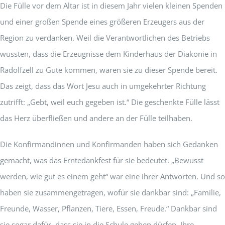
Die Fülle vor dem Altar ist in diesem Jahr vielen kleinen Spenden
und einer großen Spende eines größeren Erzeugers aus der
Region zu verdanken. Weil die Verantwortlichen des Betriebs
wussten, dass die Erzeugnisse dem Kinderhaus der Diakonie in
Radolfzell zu Gute kommen, waren sie zu dieser Spende bereit.
Das zeigt, dass das Wort Jesu auch in umgekehrter Richtung
zutrifft: „Gebt, weil euch gegeben ist.“ Die geschenkte Fülle lässt
das Herz überfließen und andere an der Fülle teilhaben.
Die Konfirmandinnen und Konfirmanden haben sich Gedanken
gemacht, was das Erntedankfest für sie bedeutet. „Bewusst
werden, wie gut es einem geht“ war eine ihrer Antworten. Und so
haben sie zusammengetragen, wofür sie dankbar sind: „Familie,
Freunde, Wasser, Pflanzen, Tiere, Essen, Freude.“ Dankbar sind
sie sogar dafür, dass sie in die Schule gehen dürfen. Ihre