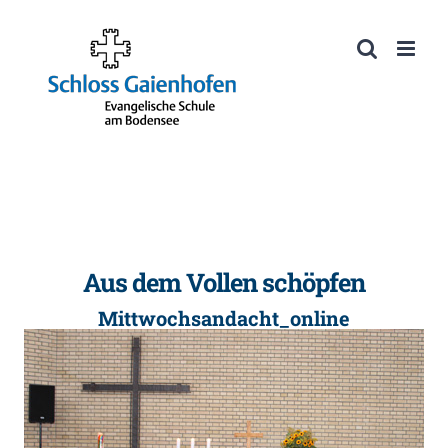
Zum
Inhalt
Werkzeugleiste öffnen
springen
Aus dem Vollen schöpfen
Mittwochsandacht_online