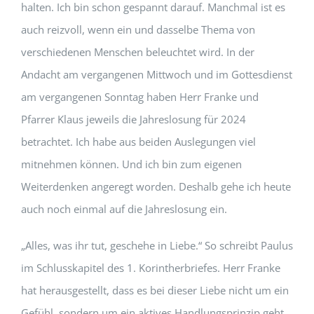
halten. Ich bin schon gespannt darauf. Manchmal ist es
auch reizvoll, wenn ein und dasselbe Thema von
verschiedenen Menschen beleuchtet wird. In der
Andacht am vergangenen Mittwoch und im Gottesdienst
am vergangenen Sonntag haben Herr Franke und
Pfarrer Klaus jeweils die Jahreslosung für 2024
betrachtet. Ich habe aus beiden Auslegungen viel
mitnehmen können. Und ich bin zum eigenen
Weiterdenken angeregt worden. Deshalb gehe ich heute
auch noch einmal auf die Jahreslosung ein.
„Alles, was ihr tut, geschehe in Liebe.“ So schreibt Paulus
im Schlusskapitel des 1. Korintherbriefes. Herr Franke
hat herausgestellt, dass es bei dieser Liebe nicht um ein
Gefühl, sondern um ein aktives Handlungsprinzip geht.