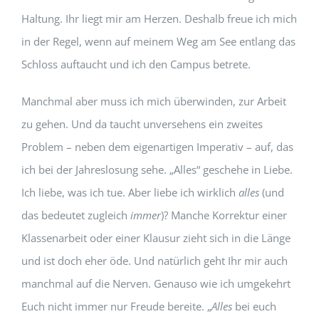
Haltung. Ihr liegt mir am Herzen. Deshalb freue ich mich
in der Regel, wenn auf meinem Weg am See entlang das
Schloss auftaucht und ich den Campus betrete.
Manchmal aber muss ich mich überwinden, zur Arbeit
zu gehen. Und da taucht unversehens ein zweites
Problem – neben dem eigenartigen Imperativ – auf, das
ich bei der Jahreslosung sehe. „Alles“ geschehe in Liebe.
Ich liebe, was ich tue. Aber liebe ich wirklich
alles
(und
das bedeutet zugleich
immer
)? Manche Korrektur einer
Klassenarbeit oder einer Klausur zieht sich in die Länge
und ist doch eher öde. Und natürlich geht Ihr mir auch
manchmal auf die Nerven. Genauso wie ich umgekehrt
Euch nicht immer nur Freude bereite. „
Alles
bei euch