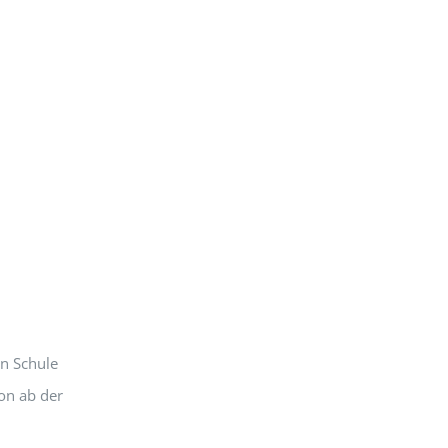
en Schule
on ab der