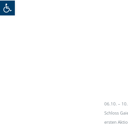
Werkzeugleiste öffnen
06.10. – 10
Schloss Gai
ersten Aktio