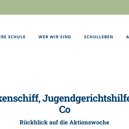
ERE SCHULE
WER WIR SIND
SCHULLEBEN
A
kenschiff, Jugendgerichtshilf
Co
Rückblick auf die Aktionswoche