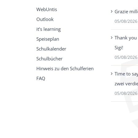
WebUntis
Grazie mill
Outlook
05/08/2026
it’s learning
Thank you 
Speiseplan
Sigi!
Schulkalender
05/08/2026
Schulbücher
Hinweis zu den Schulferien
Time to sa
FAQ
zwei verdi
05/08/2026