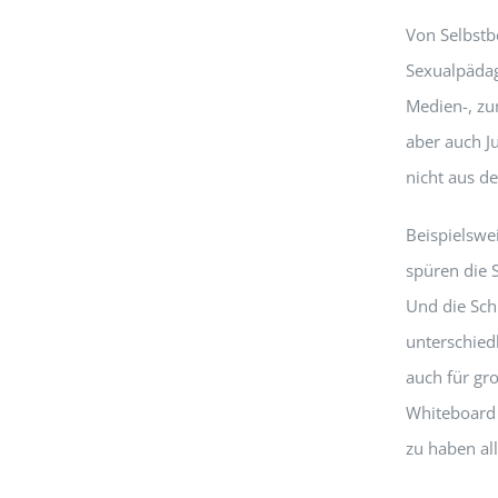
Von Selbstb
Sexualpädago
Medien-, zu
aber auch J
nicht aus de
Beispielswe
spüren die 
Und die Sch
unterschied
auch für gr
Whiteboard 
zu haben al