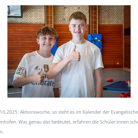
.10.2025: Aktionswoche, so steht es im Kalender der Evangelisch
enhofen. Was genau das bedeutet, erfahren die Schüler:innen sch
n.