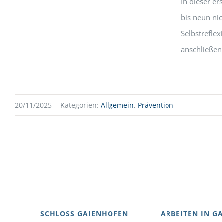
In dieser e
bis neun ni
Selbstrefle
anschließen
20/11/2025
|
Kategorien:
Allgemein
,
Prävention
SCHLOSS GAIENHOFEN
ARBEITEN IN G