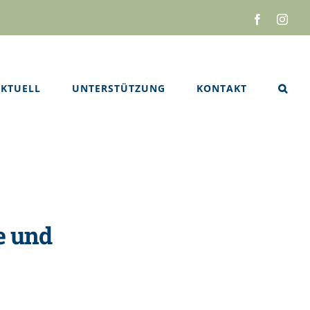
Facebook
Inst
KTUELL
UNTERSTÜTZUNG
KONTAKT
e und