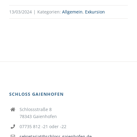
13/03/2024
|
Kategorien:
Allgemein
,
Exkursion
SCHLOSS GAIENHOFEN
Schlossstraße 8
78343 Gaienhofen
07735 812 -21 oder -22
sekretariat@schloss-gaienhofen.de