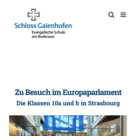
Zum
Inhalt
Werkzeugleiste öffnen
springen
Zu Besuch im Europaparlament
Die Klassen 10a und b in Strasbourg