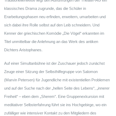
Traditionellerweise liegt den Aufführungen der Theater-AG ein
klassisches Drama zugrunde, das die Schüler in
Erarbeitungsphasen neu erfinden, erweitern, umarbeiten und
sich dabei ihre Rolle selbst auf den Leib schneidern. Und
Kenner der griechischen Komödie „Die Vögel“ erkannten im
Titel unmittelbar die Anlehnung an das Werk des antiken
Dichters Aristophanes.
Auf einer Simultanbühne ist der Zuschauer jedoch zunächst
Zeuge einer Sitzung der Selbsthilfegruppe von Salomon
(Marvin Petersen) für Jugendliche mit existentiellen Problemen
und auf der Suche nach der „hellen Seite des Lebens“, „innerer
Freiheit“ – eben dem „Sherem“. Eine Gruppenexkursion mit
meditativer Selbsterfahrung führt sie ins Hochgebirge, wo ein
zufälliger wie intensiver Kontakt zu den Mitgliedern des