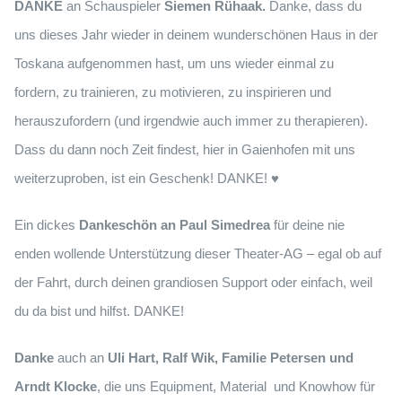
DANKE
an Schauspieler
Siemen Rühaak.
Danke, dass du
uns dieses Jahr wieder in deinem wunderschönen Haus in der
Toskana aufgenommen hast, um uns wieder einmal zu
fordern, zu trainieren, zu motivieren, zu inspirieren und
herauszufordern (und irgendwie auch immer zu therapieren).
Dass du dann noch Zeit findest, hier in Gaienhofen mit uns
weiterzuproben, ist ein Geschenk! DANKE! ♥
Ein dickes
Dankeschön an Paul Simedrea
für deine nie
enden wollende Unterstützung dieser Theater-AG – egal ob auf
der Fahrt, durch deinen grandiosen Support oder einfach, weil
du da bist und hilfst. DANKE!
Danke
auch an
Uli Hart, Ralf Wik, Familie Petersen und
Arndt Klocke
, die uns Equipment, Material und Knowhow für