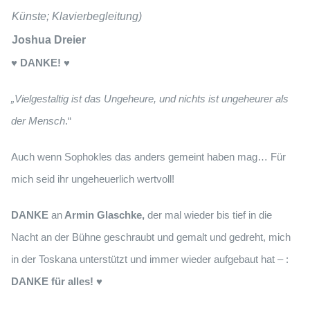
Künste; Klavierbegleitung)
Joshua Dreier
♥ DANKE! ♥
„Vielgestaltig ist das Ungeheure, und nichts ist ungeheurer als
der Mensch
.“
Auch wenn Sophokles das anders gemeint haben mag… Für
mich seid ihr ungeheuerlich wertvoll!
DANKE
an
Armin Glaschke,
der mal wieder bis tief in die
Nacht an der Bühne geschraubt und gemalt
und gedreht, mich
in der Toskana unterstützt und immer wieder aufgebaut hat – :
DANKE für alles!
♥