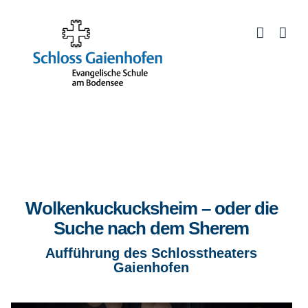
Zum
Inhalt
Werkzeugleiste öffnen
springen
Wolkenkuckucksheim – oder die
Suche nach dem Sherem
Aufführung des Schlosstheaters
Gaienhofen