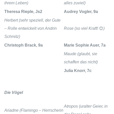
ihrem Leben)
alles zuviel)
Theresa Rieple, Js2
Audrey Vogler, 9a
Herbert
(sehr speziell, der Gute
– Rolle entwickelt von Andrin
Rose
(so viel Kraft!
😊
)
Schmitz)
Christoph Brack, 9a
Marie Sophie Auer, 7a
Maude
(glaubt, sie
schaffen das nicht)
Julia Knorr, 7c
Die Vögel
Atropos
(uralter Geier, in
Ariadne
(Flamingo – Herrscherin