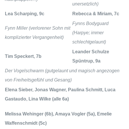
unersetzlich)
Lea Scharping, 9c
Rebecca & Miriam, 7c
Fynns Bodyguard
Fynn Miller
(verlorener Sohn mit
(Harpye; immer
komplizierter Vergangenheit)
schlechtgelaunt)
Leander Schulze
Tim Speckert, 7b
Spüntrup, 9a
Der Vogelschwarm
(gutgelaunt und magisch angezogen
von Freiheitsgefühl und Gesang)
Elena Sieber, Jonas Wagner, Paulina Schmitt, Luca
Gastaudo, Lina Wilke (alle 6a)
Melissa Wehinger (6b), Amaya Vogler (5a), Emelie
Waffenschmidt (5c)