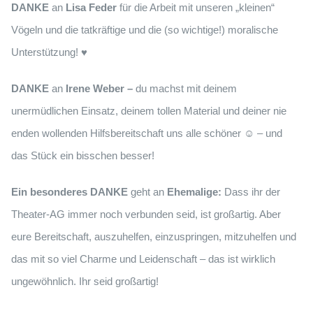
DANKE
an
Lisa Feder
für die Arbeit mit unseren „kleinen“
Vögeln und die tatkräftige und die (so wichtige!) moralische
Unterstützung!
♥
DANKE
an
Irene Weber –
du machst mit deinem
unermüdlichen Einsatz, deinem tollen Material und deiner nie
enden wollenden Hilfsbereitschaft uns alle schöner ☺ – und
das Stück ein bisschen besser!
Ein besonderes DANKE
geht an
Ehemalige:
Dass ihr der
Theater-AG immer noch verbunden seid, ist großartig. Aber
eure Bereitschaft, auszuhelfen, einzuspringen, mitzuhelfen und
das mit so viel Charme und Leidenschaft – das ist wirklich
ungewöhnlich.
Ihr seid großartig!