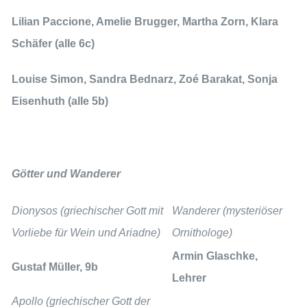
Lilian Paccione, Amelie Brugger, Martha Zorn, Klara
Schäfer (alle 6c)
Louise Simon, Sandra Bednarz, Zoé Barakat, Sonja
Eisenhuth (alle 5b)
Götter und Wanderer
Dionysos
(griechischer Gott mit
Wanderer
(mysteriöser
Vorliebe für Wein und Ariadne)
Ornithologe)
Armin Glaschke,
Gustaf Müller, 9b
Lehrer
Apollo
(griechischer Gott der