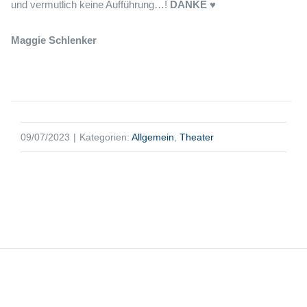
und vermutlich keine Aufführung…!
DANKE
♥
Maggie Schlenker
09/07/2023
|
Kategorien:
Allgemein
,
Theater