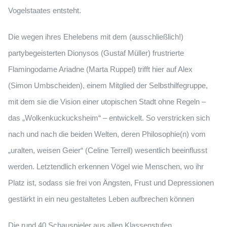
Vogelstaates entsteht.
Die wegen ihres Ehelebens mit dem (ausschließlich!)
partybegeisterten Dionysos (Gustaf Müller) frustrierte
Flamingodame Ariadne (Marta Ruppel) trifft hier auf Alex
(Simon Umbscheiden), einem Mitglied der Selbsthilfegruppe,
mit dem sie die Vision einer utopischen Stadt ohne Regeln –
das „Wolkenkuckucksheim“ – entwickelt. So verstricken sich
nach und nach die beiden Welten, deren Philosophie(n) vom
„uralten, weisen Geier“ (Celine Terrell) wesentlich beeinflusst
werden. Letztendlich erkennen Vögel wie Menschen, wo ihr
Platz ist, sodass sie frei von Ängsten, Frust und Depressionen
gestärkt in ein neu gestaltetes Leben aufbrechen können
Die rund 40 Schauspieler aus allen Klassenstufen