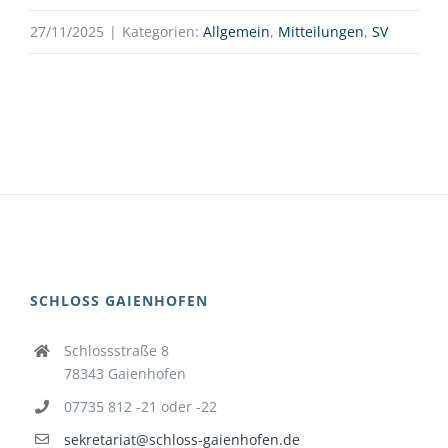
27/11/2025
|
Kategorien:
Allgemein
,
Mitteilungen
,
SV
SCHLOSS GAIENHOFEN
Schlossstraße 8
78343 Gaienhofen
07735 812 -21 oder -22
sekretariat@schloss-gaienhofen.de