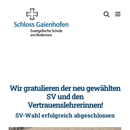
Zum
Inhalt
Werkzeugleiste öffnen
springen
Wir gratulieren der neu gewählten
SV und den
Vertrauenslehrerinnen!
SV-Wahl erfolgreich abgeschlossen