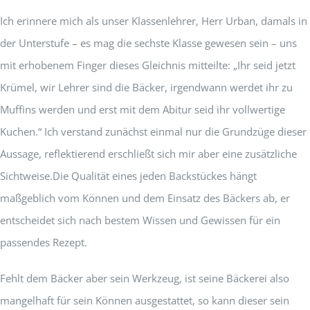
Ich erinnere mich als unser Klassenlehrer, Herr Urban, damals in
der Unterstufe – es mag die sechste Klasse gewesen sein – uns
mit erhobenem Finger dieses Gleichnis mitteilte: „Ihr seid jetzt
Krümel, wir Lehrer sind die Bäcker, irgendwann werdet ihr zu
Muffins werden und erst mit dem Abitur seid ihr vollwertige
Kuchen.“ Ich verstand zunächst einmal nur die Grundzüge dieser
Aussage, reflektierend erschließt sich mir aber eine zusätzliche
Sichtweise.Die Qualität eines jeden Backstückes hängt
maßgeblich vom Können und dem Einsatz des Bäckers ab, er
entscheidet sich nach bestem Wissen und Gewissen für ein
passendes Rezept.
Fehlt dem Bäcker aber sein Werkzeug, ist seine Bäckerei also
mangelhaft für sein Können ausgestattet, so kann dieser sein