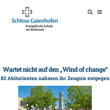
Zum
Inhalt
Werkzeugleiste öffnen
springen
Wartet nicht auf den „Wind of change“
82 Abiturienten nahmen ihr Zeugnis entgegen