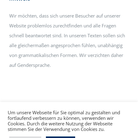
Wir möchten, dass sich unsere Besucher auf unserer
Website problemlos zurechtfinden und alle Fragen
schnell beantwortet sind. In unseren Texten sollen sich
alle gleichermaßen angesprochen fühlen, unabhängig
von grammatikalischen Formen. Wir verzichten daher
auf Gendersprache.
Um unsere Webseite für Sie optimal zu gestalten und
fortlaufend verbessern zu können, verwenden wir
Cookies. Durch die weitere Nutzung der Webseite
Impressum
Datenschutz
©
hallo!rot
stimmen Sie der Verwendung von Cookies zu.