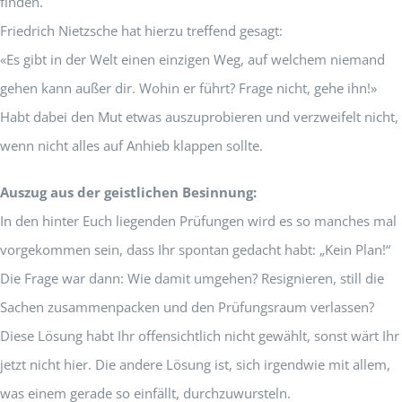
finden.
Friedrich Nietzsche hat hierzu treffend gesagt:
«Es gibt in der Welt einen einzigen Weg, auf welchem niemand
gehen kann außer dir. Wohin er führt? Frage nicht, gehe ihn!»
Habt dabei den Mut etwas auszuprobieren und verzweifelt nicht,
wenn nicht alles auf Anhieb klappen sollte.
Auszug aus der geistlichen Besinnung:
In den hinter Euch liegenden Prüfungen wird es so manches mal
vorgekommen sein, dass Ihr spontan gedacht habt: „Kein Plan!“
Die Frage war dann: Wie damit umgehen? Resignieren, still die
Sachen zusammenpacken und den Prüfungsraum verlassen?
Diese Lösung habt Ihr offensichtlich nicht gewählt, sonst wärt Ihr
jetzt nicht hier. Die andere Lösung ist, sich irgendwie mit allem,
was einem gerade so einfällt, durchzuwursteln.