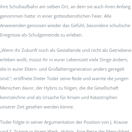
ihre Schullaufbahn am selben Ort, an dem sie auch ihren Anfang
genommen hatte: in einer gottesdienstlichen Feier. Alle
Anwesenden genossen wieder das Gefühl, besondere schulische
Ereignisse als Schulgemeinde zu erleben.
„Wenn ihr Zukunft noch als Gestaltende und nicht als Getriebene
erleben wollt, müsst ihr in eurer Lebenszeit viele Dinge ändern,
die in eurer Eltern- und Großelterngeneration anders geregelt
sind.“, eröffnete Dieter Toder seine Rede und warnte die jungen
Menschen davor, der Hybris zu folgen, die die Gesellschaft
kennzeichne und als Ursache für Krisen und Katastrophen
unserer Zeit gesehen werden könne.
Toder folgte in seiner Argumentation der Position von J. Krause
und T. Trappe in ihrem Werk „Hybris. Eine Reise der Menschheit