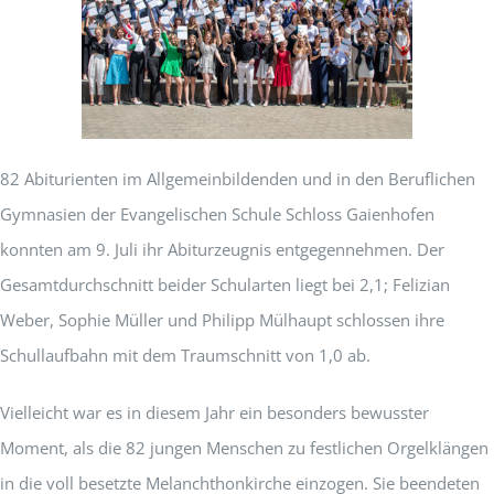
82 Abiturienten im Allgemeinbildenden und in den Beruflichen
Gymnasien der Evangelischen Schule Schloss Gaienhofen
konnten am 9. Juli ihr Abiturzeugnis entgegennehmen. Der
Gesamtdurchschnitt beider Schularten liegt bei 2,1; Felizian
Weber, Sophie Müller und Philipp Mülhaupt schlossen ihre
Schullaufbahn mit dem Traumschnitt von 1,0 ab.
Vielleicht war es in diesem Jahr ein besonders bewusster
Moment, als die 82 jungen Menschen zu festlichen Orgelklängen
in die voll besetzte Melanchthonkirche einzogen. Sie beendeten