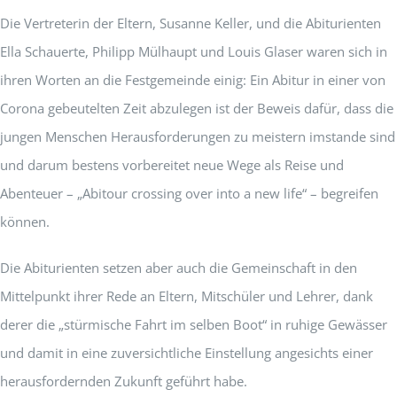
Die Vertreterin der Eltern, Susanne Keller, und die Abiturienten
Ella Schauerte, Philipp Mülhaupt und Louis Glaser waren sich in
ihren Worten an die Festgemeinde einig: Ein Abitur in einer von
Corona gebeutelten Zeit abzulegen ist der Beweis dafür, dass die
jungen Menschen Herausforderungen zu meistern imstande sind
und darum bestens vorbereitet neue Wege als Reise und
Abenteuer – „Abitour crossing over into a new life“ – begreifen
können.
Die Abiturienten setzen aber auch die Gemeinschaft in den
Mittelpunkt ihrer Rede an Eltern, Mitschüler und Lehrer, dank
derer die „stürmische Fahrt im selben Boot“ in ruhige Gewässer
und damit in eine zuversichtliche Einstellung angesichts einer
herausfordernden Zukunft geführt habe.