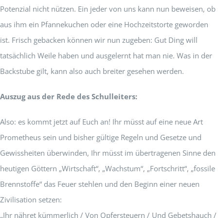
Potenzial nicht nützen. Ein jeder von uns kann nun beweisen, ob
aus ihm ein Pfannekuchen oder eine Hochzeitstorte geworden
ist. Frisch gebacken können wir nun zugeben: Gut Ding will
tatsächlich Weile haben und ausgelernt hat man nie. Was in der
Backstube gilt, kann also auch breiter gesehen werden.
Auszug aus der Rede des Schulleiters:
Also: es kommt jetzt auf Euch an! Ihr müsst auf eine neue Art
Prometheus sein und bisher gültige Regeln und Gesetze und
Gewissheiten überwinden, Ihr müsst im übertragenen Sinne den
heutigen Göttern „Wirtschaft“, „Wachstum“, „Fortschritt“, „fossile
Brennstoffe“ das Feuer stehlen und den Beginn einer neuen
Zivilisation setzen:
„Ihr nähret kümmerlich / Von Opfersteuern / Und Gebetshauch /