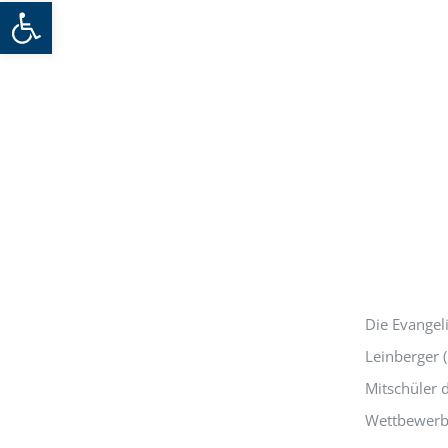
Werkzeugleiste öffnen
Die Evangel
Leinberger (
Mitschüler 
Wettbewerbs