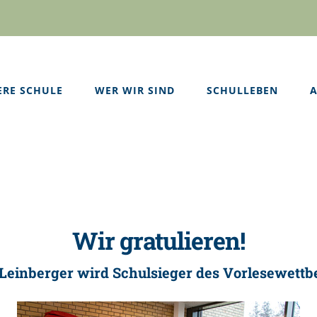
ERE SCHULE
WER WIR SIND
SCHULLEBEN
A
Wir gratulieren!
Leinberger wird Schulsieger des Vorlesewett