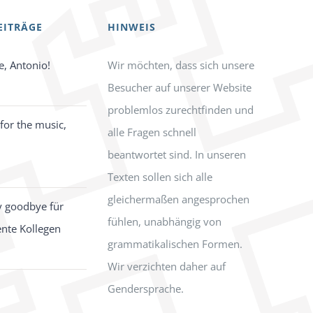
EITRÄGE
HINWEIS
e, Antonio!
Wir möchten, dass sich unsere
Besucher auf unserer Website
problemlos zurechtfinden und
for the music,
alle Fragen schnell
beantwortet sind. In unseren
Texten sollen sich alle
gleichermaßen angesprochen
y goodbye für
fühlen, unabhängig von
ente Kollegen
grammatikalischen Formen.
Wir verzichten daher auf
Gendersprache.