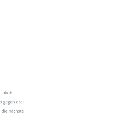
. Jakob
rb gegen drei
 die nächste