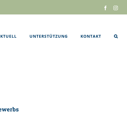
Facebook
Inst
KTUELL
UNTERSTÜTZUNG
KONTAKT
bewerbs