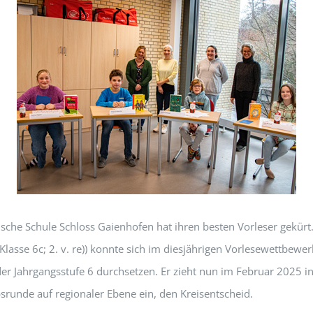
ische Schule Schloss Gaienhofen hat ihren besten Vorleser gekürt
Klasse 6c; 2. v. re)) konnte sich im diesjährigen Vorlesewettbewe
der Jahrgangsstufe 6 durchsetzen. Er zieht nun im Februar 2025 in
runde auf regionaler Ebene ein, den Kreisentscheid.