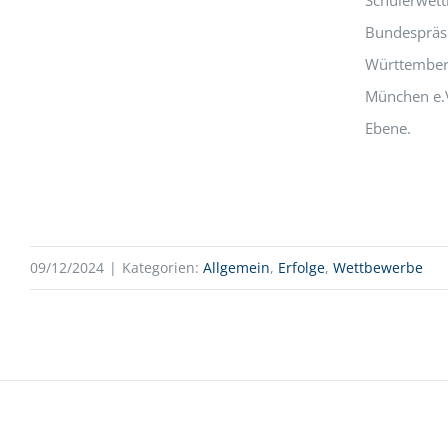
Bundespräsi
Württemberg
München e.V
Ebene.
09/12/2024
|
Kategorien:
Allgemein
,
Erfolge
,
Wettbewerbe