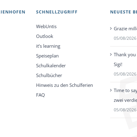
AIENHOFEN
SCHNELLZUGRIFF
NEUESTE B
WebUntis
Grazie mill
Outlook
05/08/2026
it’s learning
Thank you 
Speiseplan
Sigi!
Schulkalender
05/08/2026
Schulbücher
Hinweis zu den Schulferien
Time to sa
FAQ
zwei verdi
05/08/2026