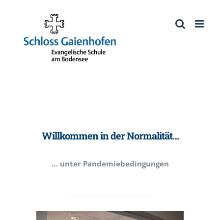
Zum
Inhalt
Werkzeugleiste öffnen
springen
Willkommen in der Normalität…
… unter Pandemiebedingungen