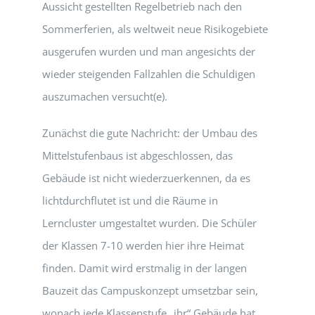
Aussicht gestellten Regelbetrieb nach den
Sommerferien, als weltweit neue Risikogebiete
ausgerufen wurden und man angesichts der
wieder steigenden Fallzahlen die Schuldigen
auszumachen versucht(e).
Zunächst die gute Nachricht: der Umbau des
Mittelstufenbaus ist abgeschlossen, das
Gebäude ist nicht wiederzuerkennen, da es
lichtdurchflutet ist und die Räume in
Lerncluster umgestaltet wurden. Die Schüler
der Klassen 7-10 werden hier ihre Heimat
finden. Damit wird erstmalig in der langen
Bauzeit das Campuskonzept umsetzbar sein,
wonach jede Klassenstufe „ihr“ Gebäude hat.