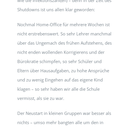
wie die Infektionszahl(en) – denn in der Zeit des
Shutdowns ist uns allen klar geworden:
Nochmal Home-Office für mehrere Wochen ist
nicht erstrebenswert. So sehr Lehrer manchmal
über das Ungemach des frühen Aufstehens, des
nicht enden wollenden Korrigierens und der
Bürokratie schimpfen, so sehr Schüler und
Eltern über Hausaufgaben, zu hohe Ansprüche
und zu wenig Eingehen auf das eigene Kind
klagen – so sehr haben wir alle die Schule
vermisst, als sie zu war.
Der Neustart in kleinen Gruppen war besser als
nichts – umso mehr bangten alle um den in