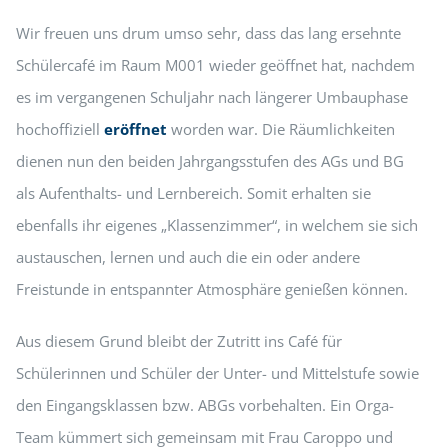
Wir freuen uns drum umso sehr, dass das lang ersehnte
Schülercafé im Raum M001 wieder geöffnet hat, nachdem
es im vergangenen Schuljahr nach längerer Umbauphase
hochoffiziell
eröffnet
worden war. Die Räumlichkeiten
dienen nun den beiden Jahrgangsstufen des AGs und BG
als Aufenthalts- und Lernbereich. Somit erhalten sie
ebenfalls ihr eigenes „Klassenzimmer“, in welchem sie sich
austauschen, lernen und auch die ein oder andere
Freistunde in entspannter Atmosphäre genießen können.
Aus diesem Grund bleibt der Zutritt ins Café für
Schülerinnen und Schüler der Unter- und Mittelstufe sowie
den Eingangsklassen bzw. ABGs
vorbehalten
.
Ein Orga-
Team kümmert sich gemeinsam mit Frau Caroppo und