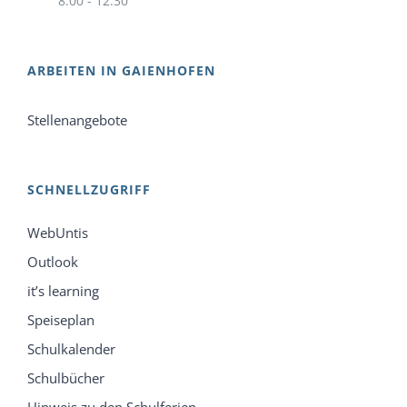
8:00 - 12:30
ARBEITEN IN GAIENHOFEN
Stellenangebote
SCHNELLZUGRIFF
WebUntis
Outlook
it’s learning
Speiseplan
Schulkalender
Schulbücher
Hinweis zu den Schulferien