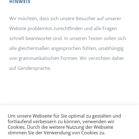
HINWEIS
Wir möchten, dass sich unsere Besucher auf unserer
Website problemlos zurechtfinden und alle Fragen
schnell beantwortet sind. In unseren Texten sollen sich
alle gleichermaßen angesprochen fühlen, unabhängig
von grammatikalischen Formen. Wir verzichten daher
auf Gendersprache.
Um unsere Webseite für Sie optimal zu gestalten und
fortlaufend verbessern zu können, verwenden wir
Cookies. Durch die weitere Nutzung der Webseite
Impressum
Datenschutz
©
hallo!rot
stimmen Sie der Verwendung von Cookies zu.