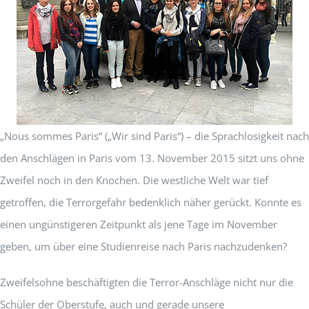
„Nous sommes Paris“ („Wir sind Paris“) – die Sprachlosigkeit nach
den Anschlägen in Paris vom 13. November 2015 sitzt uns ohne
Zweifel noch in den Knochen. Die westliche Welt war tief
getroffen, die Terrorgefahr bedenklich näher gerückt. Konnte es
einen ungünstigeren Zeitpunkt als jene Tage im November
geben, um über eine Studienreise nach Paris nachzudenken?
Zweifelsohne beschäftigten die Terror-Anschläge nicht nur die
Schüler der Oberstufe, auch und gerade unsere