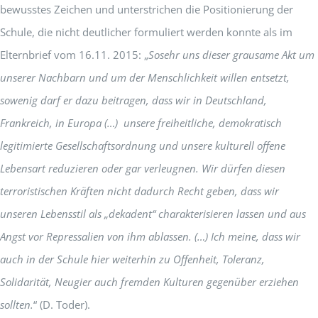
bewusstes Zeichen und unterstrichen die Positionierung der
Schule, die nicht deutlicher formuliert werden konnte als im
Elternbrief vom 16.11. 2015: „
Sosehr uns dieser grausame Akt um
unserer Nachbarn und um der Menschlichkeit willen entsetzt,
sowenig darf er dazu beitragen, dass wir in Deutschland,
Frankreich, in Europa (…) unsere freiheitliche, demokratisch
legitimierte Gesellschaftsordnung und unsere kulturell offene
Lebensart reduzieren oder gar verleugnen. Wir dürfen diesen
terroristischen Kräften nicht dadurch Recht geben, dass wir
unseren Lebensstil als „dekadent“ charakterisieren lassen und aus
Angst vor Repressalien von ihm ablassen. (…) Ich meine, dass wir
auch in der Schule hier weiterhin zu Offenheit, Toleranz,
Solidarität, Neugier auch fremden Kulturen gegenüber erziehen
sollten.
“ (D. Toder).