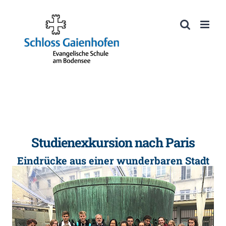
Zum
Inhalt
Werkzeugleiste öffnen
springen
Studienexkursion nach Paris
Eindrücke aus einer wunderbaren Stadt