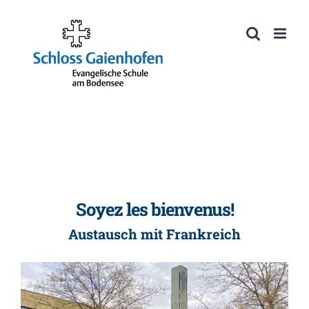
Zum
Inhalt
Werkzeugleiste öffnen
springen
Soyez les bienvenus!
Austausch mit Frankreich