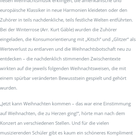
ließen Weihnachtsmusik erklingen, die amerikanische und
europäische Klassiker in neue Harmonien kleideten oder den
Zuhörer in teils nachdenkliche, teils festliche Welten entführten.
Bei der Winterrose (Arr. Kurt Gäble) wurden die Zuhörer
eingeladen, die Konsumorientierung mit „Kitsch“ und „Glitzer“ als
Werteverlust zu entlarven und die Weihnachtsbotschaft neu zu
entdecken – die nachdenklich stimmenden Zwischentexte
wirkten auf die jeweils folgenden Weihnachtsweisen, die mit
einem spürbar veränderten Bewusstsein gespielt und gehört
wurden.
„Jetzt kann Weihnachten kommen – das war eine Einstimmung
auf Weihnachten, die zu Herzen ging!“, hörte man nach dem
Konzert an verschiedenen Stellen. Und für die vielen
musizierenden Schüler gibt es kaum ein schöneres Kompliment