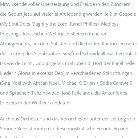
Mitwirkende voller Überzeugung und Freude in den Zuhörern
die Geburt Jesu auf vielerlei Art lebendig werden ließ: in Gospels
(My Soul Does Magnify the Lord, Randi Philips), Medleys,
Popsongs, klassischen Weihnachtsliedern in neuen
Arrangements, bei dem Solisten und die beiden Kantoreien unter
der Leitung des Schulkantors Siegfried Schmidgall mal besinnlich
(Es werde Licht , Udo Jürgens), mal jubelnd (Hört der Engel helle
Lieder / Gloria in excelsis Deo) in verschiedenen Stilrichtungen
(Sing Noel with African Noel, Michael O’Brien + Eddie Carswell)
und Sprachen (Feliz navidad, José Feliciano), die Ankunft des
Erlösers in der Welt verkündeten.
Auch das Orchester und das Vororchester unter der Leitung von
Simone Renz stimmten in diese musikalische Freude ein und