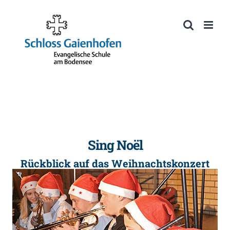
Zum
Inhalt
Werkzeugleiste öffnen
springen
Sing Noël
Rückblick auf das Weihnachtskonzert