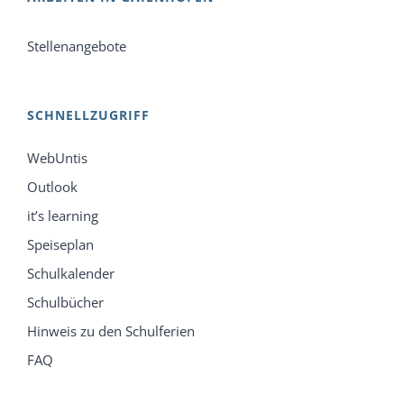
Stellenangebote
SCHNELLZUGRIFF
WebUntis
Outlook
it’s learning
Speiseplan
Schulkalender
Schulbücher
Hinweis zu den Schulferien
FAQ