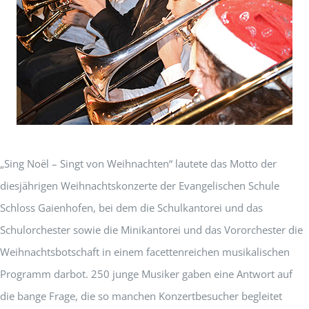
„Sing Noël – Singt von Weihnachten“ lautete das Motto der
diesjährigen Weihnachtskonzerte der Evangelischen Schule
Schloss Gaienhofen, bei dem die Schulkantorei und das
Schulorchester sowie die Minikantorei und das Vororchester die
Weihnachtsbotschaft in einem facettenreichen musikalischen
Programm darbot. 250 junge Musiker gaben eine Antwort auf
die bange Frage, die so manchen Konzertbesucher begleitet