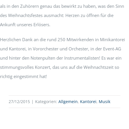
als in den Zuhörern genau das bewirkt zu haben, was den Sinn
des Weihnachtsfestes ausmacht: Herzen zu öffnen für die
Ankunft unseres Erlösers.
Herzlichen Dank an die rund 250 Mitwirkenden in Minikantorei
und Kantorei, in Vororchester und Orchester, in der Event-AG
und hinter den Notenpulten der Instrumentalisten! Es war ein
stimmungsvolles Konzert, das uns auf die Weihnachtszeit so
richtig eingestimmt hat!
27/12/2015
|
Kategorien:
Allgemein
,
Kantorei
,
Musik