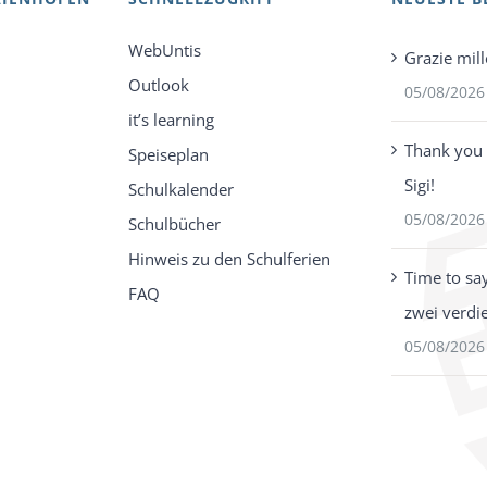
WebUntis
Grazie mill
Outlook
05/08/2026
it’s learning
Thank you 
Speiseplan
Sigi!
Schulkalender
05/08/2026
Schulbücher
Hinweis zu den Schulferien
Time to sa
FAQ
zwei verdi
05/08/2026