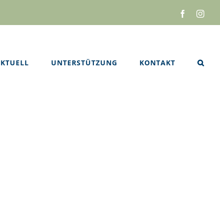
Facebook
Inst
KTUELL
UNTERSTÜTZUNG
KONTAKT