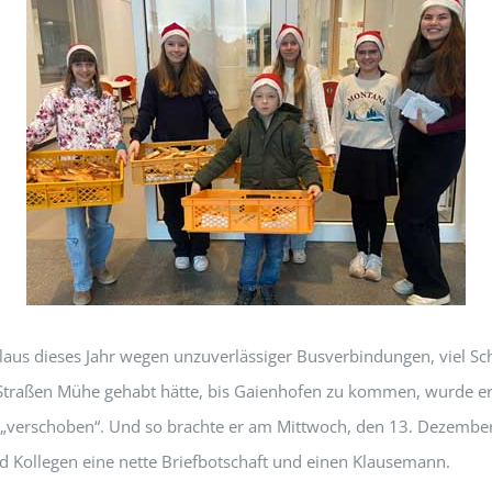
laus dieses Jahr wegen unzuverlässiger Busverbindungen, viel S
Straßen Mühe gehabt hätte, bis Gaienhofen zu kommen, wurde e
„verschoben“. Und so brachte er am Mittwoch, den 13. Dezember
d Kollegen eine nette Briefbotschaft und einen Klausemann.