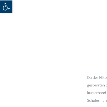
Werkzeugleiste öffnen
Da der Niko
gesperrten 
kurzerhand 
Schülern un