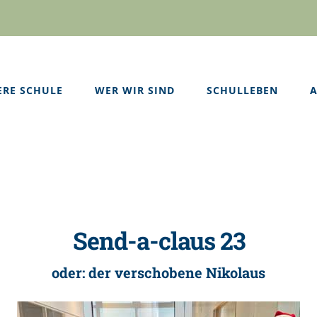
ERE SCHULE
WER WIR SIND
SCHULLEBEN
A
Send-a-claus 23
oder: der verschobene Nikolaus