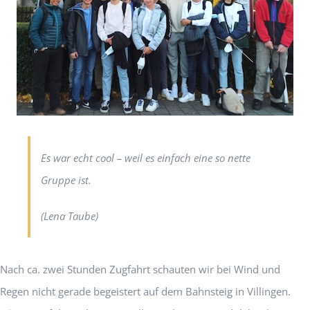
Es war echt cool – weil es einfach eine so nette
Gruppe ist.
(Lena Taube)
Nach ca. zwei Stunden Zugfahrt schauten wir bei Wind und
Regen nicht gerade begeistert auf dem Bahnsteig in Villingen.