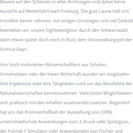
Bäume auf den Schienen in allen Richtungen und daher keine
Aussicht auf Weiterfahrt nach Freiburg. Die gute Laune ließ sich
trotzdem keiner nehmen, mit einigen Umstiegen und viel Geduld
beendeten wir unsere Sightseeingtour durch den Schwarzwald
dann etwas später doch noch in Rust, dem Veranstaltungsort der
Science-Days.
Von hoch motivierten Wissenschaftlern aus Schulen,
Universitäten oder der freien Wirtschaft wurden wir eingeladen
ihre Ergebnisse oder ihre Tätigkeiten rund um das Berufsfeld der
Naturwissenschaften kennenzulernen. Viele boten Möglichkeiten
sich praktisch mit den Inhalten auseinanderzusetzen. Begeistert
hat uns das Protonenfußball der Ausstellung von CERN,
unterschiedlichste Anwendungen zum 3-Druck oder Spritzguss,
der Formel 1 Simulator oder Anwendungen von Fischer und