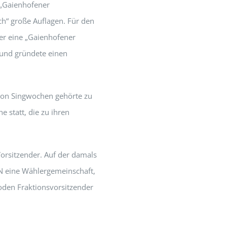
 „Gaienhofener
h“ große Auflagen. Für den
er eine „Gaienhofener
 und gründete einen
von Singwochen gehörte zu
 statt, die zu ihren
orsitzender. Auf der damals
 eine Wählergemeinschaft,
ioden Fraktionsvorsitzender