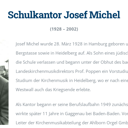
Schulkantor Josef Michel
(1928 – 2002)
Josef Michel wurde 28. März 1928 in Hamburg geboren 
Bergstasse sowie in Heidelberg auf. Als Sohn eines jüdi
die Schule verlassen und begann unter der Obhut des ba
Landeskirchenmusikdirektors Prof. Poppen ein Vorstudiu
Studium der Kirchenmusik in Heidelberg, wo er nach ei
Westwall auch das Kriegsende erlebte.
Als Kantor begann er seine Berufslaufbahn 1949 zunächs
wirkte später 11 Jahre in Gaggenau bei Baden-Baden. Vo
Leiter der Kirchenmusikabteilung der Ahlborn Orgel Gmb