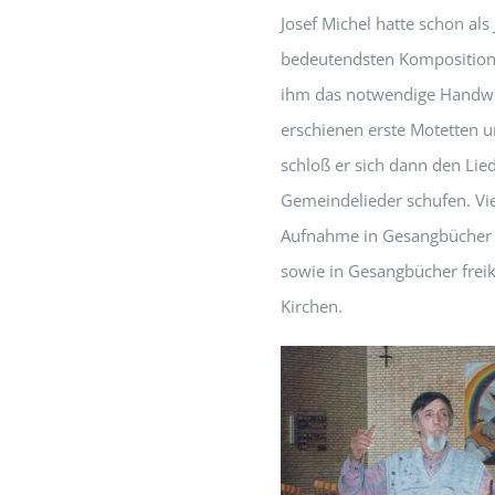
Josef Michel hatte schon al
bedeutendsten Komposition
ihm das notwendige Handwer
erschienen erste Motetten u
schloß er sich dann den Li
Gemeindelieder schufen. Vie
Aufnahme in Gesangbücher v
sowie in Gesangbücher freik
Kirchen.