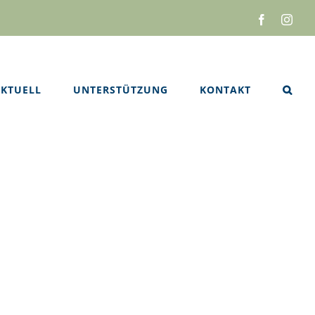
Facebook
Inst
KTUELL
UNTERSTÜTZUNG
KONTAKT