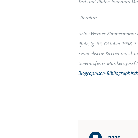
Text und Bilder: Johannes M
Literatur:
Heinz Werner Zimmermann: Bad
Pfalz, Jg. 35, Oktober 1958, 
Evangelische Kirchenmusik in 
Gaienhofener Musikers Josef M
Biographisch-Bibliographisch
2020