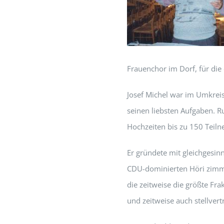
Frauenchor im Dorf, für die 
Josef Michel war im Umkrei
seinen liebsten Aufgaben. R
Hochzeiten bis zu 150 Teil
Er gründete mit gleichgesin
CDU-dominierten Höri zimm
die zeitweise die größte Fr
und zeitweise auch stellve