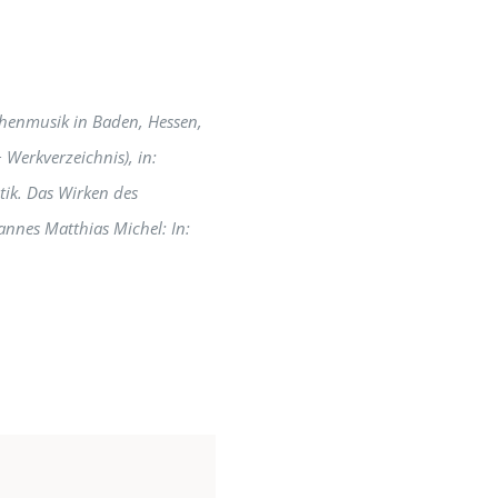
chenmusik in Baden, Hessen,
 Werkverzeichnis), in:
itik. Das Wirken des
annes Matthias Michel: In: