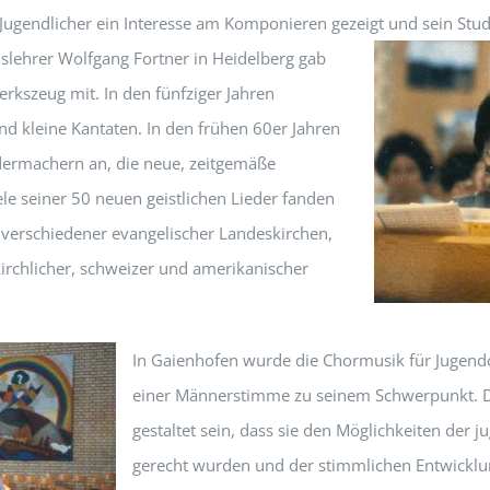
s Jugendlicher ein Interesse am Komponieren gezeigt und sein S
slehrer
Wolfgang Fortner in Heidelberg gab
kszeug mit. In den fünfziger Jahren
nd kleine Kantaten. In den frühen 60er Jahren
edermachern an, die neue, zeitgemäße
le seiner 50 neuen geistlichen Lieder fanden
erschiedener evangelischer Landeskirchen,
irchlicher, schweizer und amerikanischer
In Gaienhofen wurde die Chormusik für Jugend
einer Männerstimme zu seinem Schwerpunkt. D
gestaltet sein, dass sie den Möglichkeiten der
gerecht wurden und der stimmlichen Entwicklun