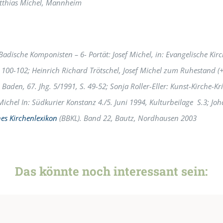
atthias Michel, Mannheim
ische Komponisten – 6- Portät: Josef Michel, in: Evangelische Kir
S. 100-102; Heinrich Richard Trötschel, Josef Michel zum Ruhestand (+
Baden, 67. Jhg. 5/1991, S. 49-52; Sonja Roller-Eller: Kunst-Kirche-Kr
ichel In: Südkurier Konstanz 4./5. Juni 1994, Kulturbeilage S.3; Joh
es Kirchenlexikon
(BBKL). Band 22, Bautz, Nordhausen 2003
Das könnte noch interessant sein: