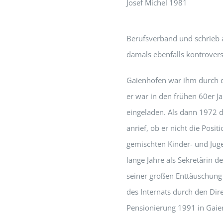
Josef Michel 1981
Berufsverband und schrieb a
damals ebenfalls kontrovers
Gaienhofen war ihm durch di
er war in den frühen 60er 
eingeladen. Als dann 1972 d
anrief, ob er nicht die Po
gemischten Kinder- und Juge
lange Jahre als Sekretärin d
seiner großen Enttäuschung 
des Internats durch den Dir
Pensionierung 1991 in Gaie