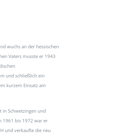
und wuchs an der hessischen
schen Vaters musste er 1943
dischen
m und schließlich ein
nem kurzem Einsatz am
t in Schwetzingen und
n 1961 bis 1972 war er
H und verkaufte die neu