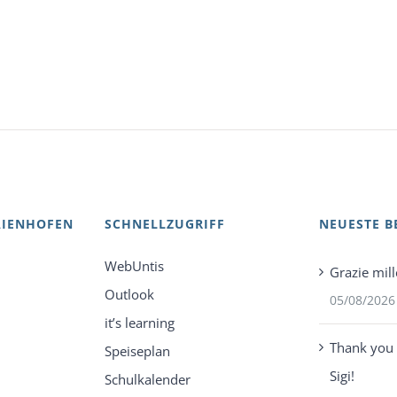
AIENHOFEN
SCHNELLZUGRIFF
NEUESTE B
WebUntis
Grazie mill
Outlook
05/08/2026
it’s learning
Thank you 
Speiseplan
Sigi!
Schulkalender