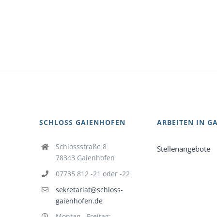
SCHLOSS GAIENHOFEN
ARBEITEN IN G
Schlossstraße 8
Stellenangebote
78343 Gaienhofen
07735 812 -21 oder -22
sekretariat@schloss-
gaienhofen.de
Montag - Freitag: