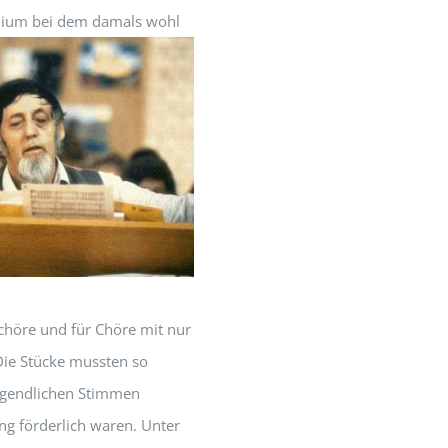
tudium bei dem damals wohl
chöre und für Chöre mit nur
ie Stücke mussten so
 jugendlichen Stimmen
g förderlich waren. Unter