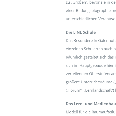
zu „Großen“, bevor sie in d
einer Bildungsbiographie m
unterschiedlichen Verantwor
Die EINE Schule
Das Besondere in Gaienhofen
einzelnen Schularten auch pä
Räumlich gestaltet sich das 
sich im Hauptgebäude hier i
verteilenden Oberstufencam
größere Unterrichtsräume (
(„Forum“, „Lernlandschaft“) 
Das Lern- und Medienhau
Modell für die Raumaufteilu