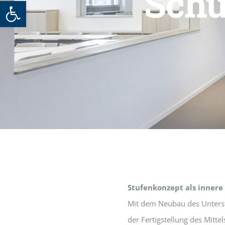
Schu
Werkzeugleiste öffnen
Stufenkonzept als inner
Mit dem Neubau des Unters
der Fertigstellung des Mitt