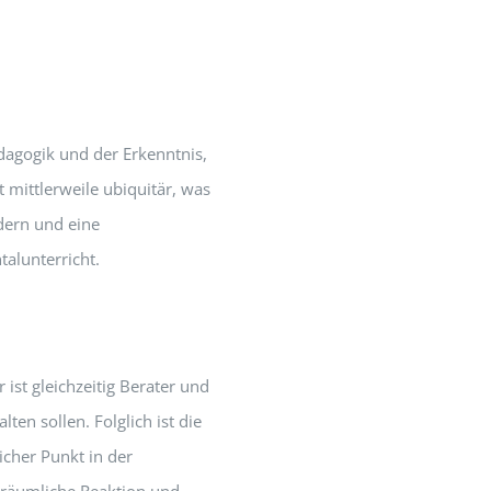
dagogik und der Erkenntnis,
 mittlerweile ubiquitär, was
dern und eine
talunterricht.
 ist gleichzeitig Berater und
ten sollen. Folglich ist die
icher Punkt in der