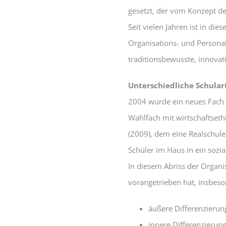
gesetzt, der vom Konzept des
Seit vielen Jahren ist in die
Organisations- und Persona
traditionsbewusste, innovat
Unterschiedliche Schula
2004 wurde ein neues Fach „
Wahlfach mit wirtschaftset
(2009), dem eine Realschule
Schüler im Haus in ein soz
In diesem Abriss der Organis
vorangetrieben hat, insbes
äußere Differenzierun
innere Differenzierun