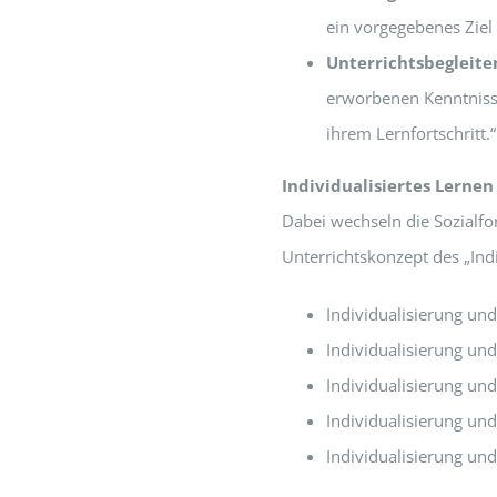
ein vorgegebenes Ziel 
Unterrichtsbegleite
erworbenen Kenntniss
ihrem Lernfortschritt.“
Individualisiertes Lernen
Dabei wechseln die Sozialfo
Unterrichtskonzept des „Indi
Individualisierung un
Individualisierung und
Individualisierung und
Individualisierung und
Individualisierung un