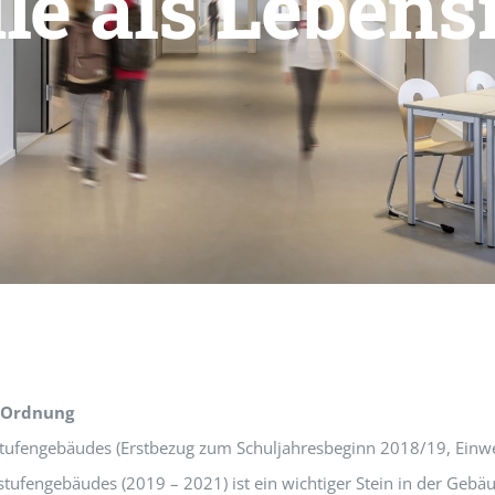
le als Leben
e Ordnung
tufengebäudes (Erstbezug zum Schuljahresbeginn 2018/19, Einw
elstufengebäudes (2019 – 2021) ist ein wichtiger Stein in der Ge