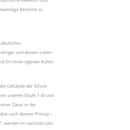
 räumliche Reaktion und
twendige Bereiche zu
r deutschen
haltriger und dessen Leben
d Ort einer eigenen Kultur.
 die Gebäude der Schule
nen unteren (Stufe 7-8) und
einer Zäsur in der
bei nach diesem Prinzip –
n“, werden im nächsten Jahr