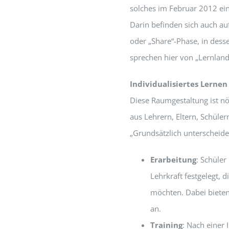
solches im Februar 2012 ei
Darin befinden sich auch au
oder „Share“-Phase, in des
sprechen hier von „Lernland
Individualisiertes Lernen
Diese Raumgestaltung ist n
aus Lehrern, Eltern, Schüler
„Grundsätzlich unterscheide
Erarbeitung
: Schüler
Lehrkraft festgelegt, 
möchten. Dabei bieten
an.
Training
: Nach einer