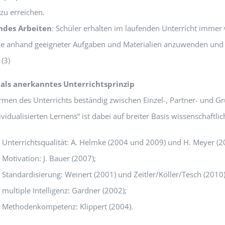
zu erreichen.
ndes Arbeiten
: Schüler erhalten im laufenden Unterricht immer
e anhand geeigneter Aufgaben und Materialien anzuwenden und
 (3)
 als anerkanntes Unterrichtsprinzip
rmen des Unterrichts beständig zwischen Einzel-, Partner- und G
vidualisierten Lernens“ ist dabei auf breiter Basis wissenschaftlic
d Unterrichtsqualität: A. Helmke (2004 und 2009) und H. Meyer (2
 Motivation: J. Bauer (2007);
 Standardisierung: Weinert (2001) und Zeitler/Köller/Tesch (2010)
 multiple Intelligenz: Gardner (2002);
d Methodenkompetenz: Klippert (2004).