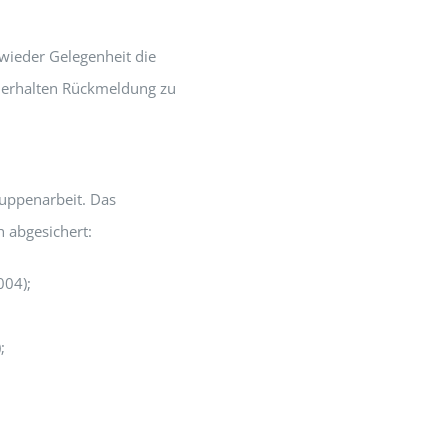
 wieder Gelegenheit die
 erhalten Rückmeldung zu
ruppenarbeit. Das
h abgesichert:
004);
;