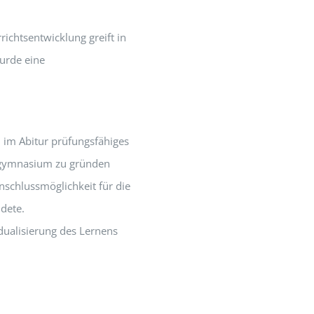
rrichtsentwicklung greift in
urde eine
, im Abitur prüfungsfähiges
tsgymnasium zu gründen
nschlussmöglichkeit für die
dete.
idualisierung des Lernens