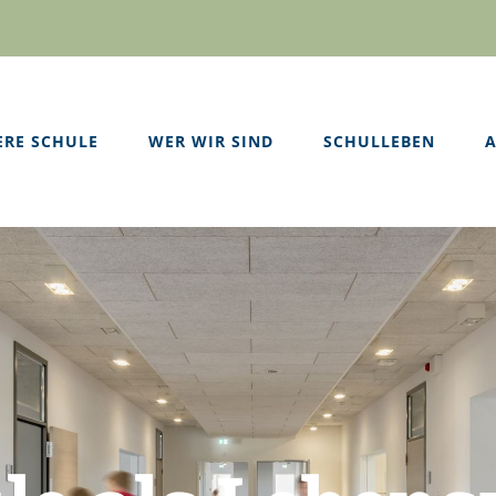
ERE SCHULE
WER WIR SIND
SCHULLEBEN
A