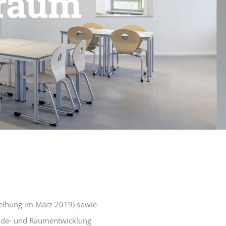
sraum
eihung im März 2019) sowie
bäude- und Raumentwicklung