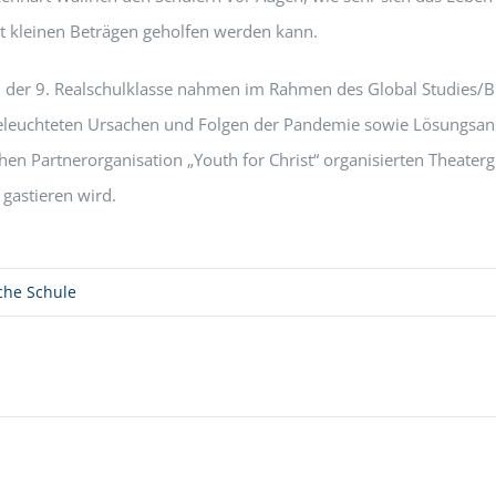
it kleinen Beträgen geholfen werden kann.
der 9. Realschulklasse nahmen im Rahmen des Global Studies/Bu
beleuchteten Ursachen und Folgen der Pandemie sowie Lösungsans
hen Partnerorganisation „Youth for Christ“ organisierten Theatergr
gastieren wird.
che Schule