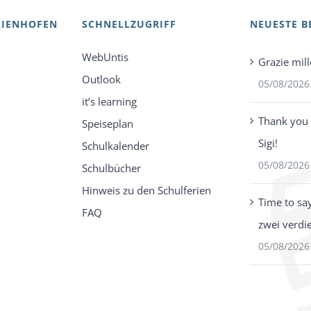
AIENHOFEN
SCHNELLZUGRIFF
NEUESTE B
WebUntis
Grazie mill
Outlook
05/08/2026
it’s learning
Thank you 
Speiseplan
Sigi!
Schulkalender
05/08/2026
Schulbücher
Hinweis zu den Schulferien
Time to sa
FAQ
zwei verdi
05/08/2026