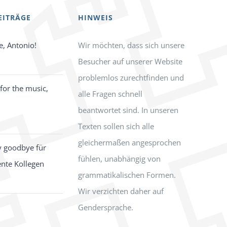
EITRÄGE
HINWEIS
e, Antonio!
Wir möchten, dass sich unsere
Besucher auf unserer Website
problemlos zurechtfinden und
for the music,
alle Fragen schnell
beantwortet sind. In unseren
Texten sollen sich alle
gleichermaßen angesprochen
y goodbye für
fühlen, unabhängig von
ente Kollegen
grammatikalischen Formen.
Wir verzichten daher auf
Gendersprache.