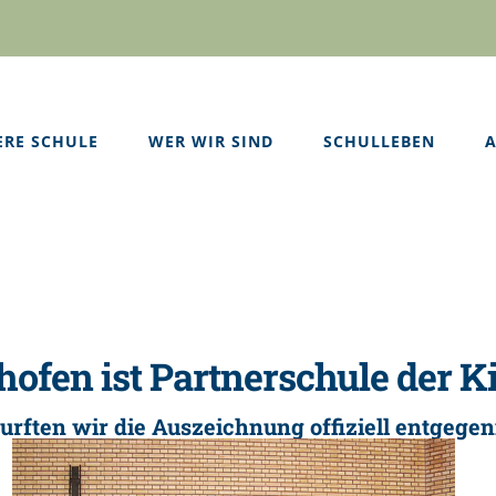
ERE SCHULE
WER WIR SIND
SCHULLEBEN
A
hofen ist Partnerschule der K
durften wir die Auszeichnung offiziell entgeg