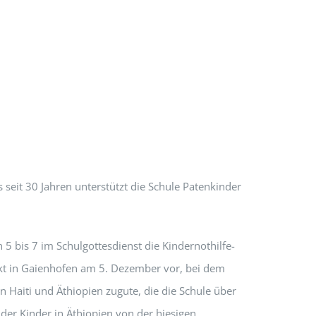
 seit 30 Jahren unterstützt die Schule Patenkinder
n 5 bis 7 im Schulgottesdienst die Kindernothilfe-
arkt in Gaienhofen am 5. Dezember vor, bei dem
 Haiti und Äthiopien zugute, die die Schule über
 der Kinder in Äthiopien von der hiesigen