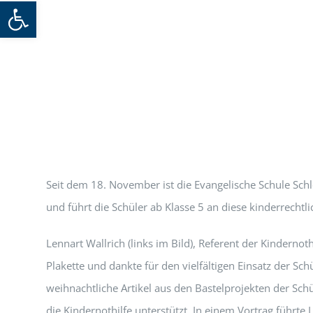
Werkzeugleiste öffnen
Seit dem 18. November ist die Evangelische Schule Schlo
und führt die Schüler ab Klasse 5 an diese kinderrecht
Lennart Wallrich (links im Bild), Referent der Kindernot
Plakette und dankte für den vielfältigen Einsatz der S
weihnachtliche Artikel aus den Bastelprojekten der Sch
die Kindernothilfe unterstützt. In einem Vortrag führte