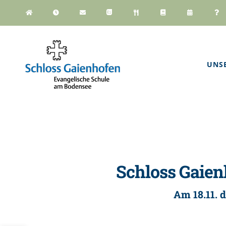
Zum
Inhalt
springen
UNS
Schloss Gaien
Am 18.11. 