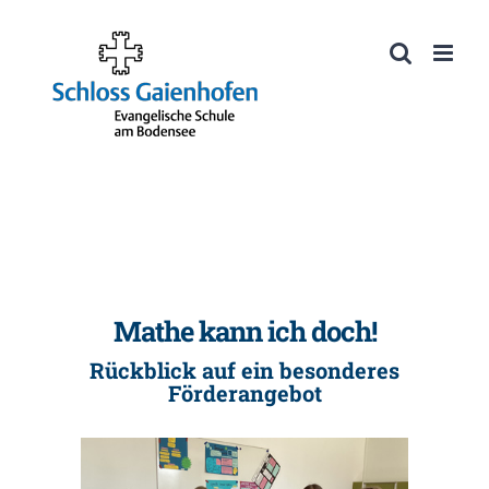
Zum
Inhalt
Werkzeugleiste öffnen
springen
Mathe kann ich doch!
Rückblick auf ein besonderes
Förderangebot