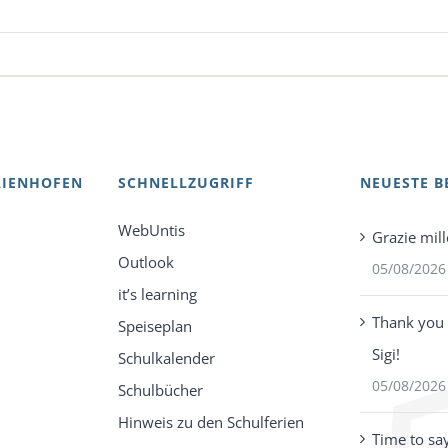
AIENHOFEN
SCHNELLZUGRIFF
NEUESTE B
WebUntis
Grazie mill
Outlook
05/08/2026
it’s learning
Thank you 
Speiseplan
Sigi!
Schulkalender
05/08/2026
Schulbücher
Hinweis zu den Schulferien
Time to sa