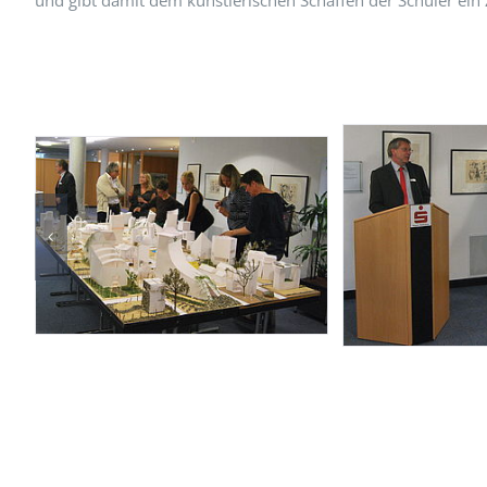
und gibt damit dem künstlerischen Schaffen der Schüler ein Z