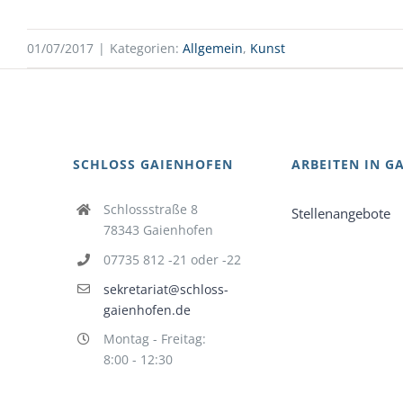
01/07/2017
|
Kategorien:
Allgemein
,
Kunst
SCHLOSS GAIENHOFEN
ARBEITEN IN G
Schlossstraße 8
Stellenangebote
78343 Gaienhofen
07735 812 -21 oder -22
sekretariat@schloss-
gaienhofen.de
Montag - Freitag:
8:00 - 12:30