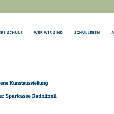
ERE SCHULE
WER WIR SIND
SCHULLEBEN
A
gene Kunstausstellung
er Sparkasse Radolfzell