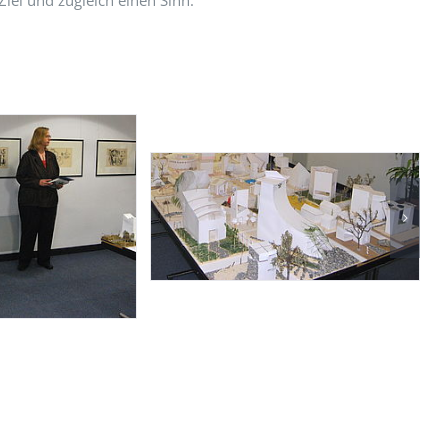
iel und zugleich einen Sinn.