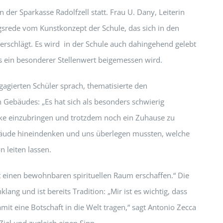
der Sparkasse Radolfzell statt. Frau U. Dany, Leiterin
ngsrede vom Kunstkonzept der Schule, das sich in den
derschlägt. Es wird in der Schule auch dahingehend gelebt
us ein besonderer Stellenwert beigemessen wird.
ngagierten Schüler sprach, thematisierte den
n Gebäudes: „Es hat sich als besonders schwierig
rke einzubringen und trotzdem noch ein Zuhause zu
ebäude hineindenken und uns überlegen mussten, welche
n leiten lassen.
 einen bewohnbaren spirituellen Raum erschaffen.“ Die
ang und ist bereits Tradition: „Mir ist es wichtig, dass
it eine Botschaft in die Welt tragen,“ sagt Antonio Zecca