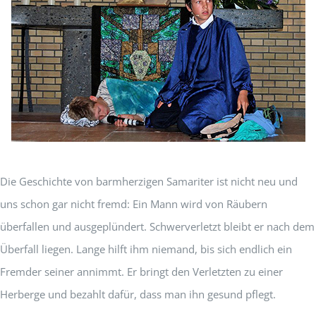
Die Geschichte von barmherzigen Samariter ist nicht neu und
uns schon gar nicht fremd: Ein Mann wird von Räubern
überfallen und ausgeplündert. Schwerverletzt bleibt er nach dem
Überfall liegen. Lange hilft ihm niemand, bis sich endlich ein
Fremder seiner annimmt. Er bringt den Verletzten zu einer
Herberge und bezahlt dafür, dass man ihn gesund pflegt.