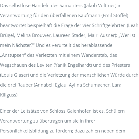
Das selbstlose Handeln des Samariters (Jakob Voltmer) in
Verantwortung für den überfallenen Kaufmann (Emil Stoffel)
beantwortet beispielhaft die Frage der vier Schriftgelehrten (Leah
Brügel, Melina Brouwer, Laureen Stader, Mairi Ausner): „Wer ist
mein Nächster?“ Und es verurteilt das herablassende
„Anstupsen“ des Verletzten mit einem Wanderstab, das
Wegschauen des Leviten (Yanik Engelhardt) und des Priesters
(Louis Glaser) und die Verletzung der menschlichen Würde durch
die drei Räuber (Annabell Eglau, Aylina Schumacher, Lara
Killguss).
Einer der Leitsätze von Schloss Gaienhofen ist es, Schülern
Verantwortung zu übertragen um sie in ihrer
Persönlichkeitsbildung zu fördern; dazu zählen neben dem