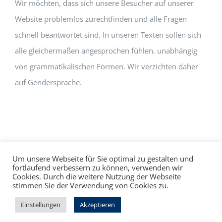
Wir möchten, dass sich unsere Besucher auf unserer
Website problemlos zurechtfinden und alle Fragen
schnell beantwortet sind. In unseren Texten sollen sich
alle gleichermaßen angesprochen fühlen, unabhängig
von grammatikalischen Formen. Wir verzichten daher
auf Gendersprache.
Um unsere Webseite für Sie optimal zu gestalten und
fortlaufend verbessern zu können, verwenden wir
Cookies. Durch die weitere Nutzung der Webseite
Impressum
Datenschutz
©
hallo!rot
stimmen Sie der Verwendung von Cookies zu.
Facebook
Instagram
Einstellungen
Akzeptieren