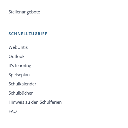
Stellenangebote
SCHNELLZUGRIFF
WebUntis
Outlook
it’s learning
Speiseplan
Schulkalender
Schulbücher
Hinweis zu den Schulferien
FAQ