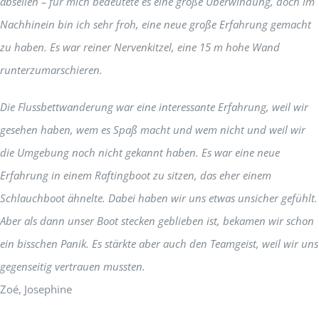
abseilen – für mich bedeutete es eine große Überwindung, doch im
Nachhinein bin ich sehr froh, eine neue große Erfahrung gemacht
zu haben. Es war reiner Nervenkitzel, eine 15 m hohe Wand
runterzumarschieren.
Die Flussbettwanderung war eine interessante Erfahrung, weil wir
gesehen haben, wem es Spaß macht und wem nicht und weil wir
die Umgebung noch nicht gekannt haben. Es war eine neue
Erfahrung in einem Raftingboot zu sitzen, das eher einem
Schlauchboot ähnelte. Dabei haben wir uns etwas unsicher gefühlt.
Aber als dann unser Boot stecken geblieben ist, bekamen wir schon
ein bisschen Panik. Es stärkte aber auch den Teamgeist, weil wir uns
gegenseitig vertrauen mussten.
Zoé, Josephine