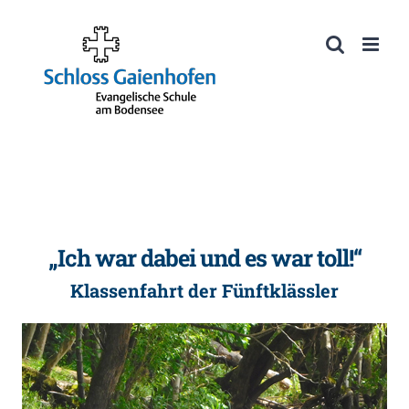
Zum
Inhalt
Werkzeugleiste öffnen
springen
„Ich war dabei und es war toll!“
Klassenfahrt der Fünftklässler