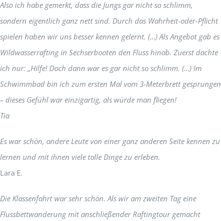
Also ich habe gemerkt, dass die Jungs gar nicht so schlimm,
sondern eigentlich ganz nett sind. Durch das Wahrheit-oder-Pflicht
spielen haben wir uns besser kennen gelernt. (…) Als Angebot gab es
Wildwasserrafting in Sechserbooten den Fluss hinab. Zuerst dachte
ich nur: „Hilfe! Doch dann war es gar nicht so schlimm. (…) Im
Schwimmbad bin ich zum ersten Mal vom 3-Meterbrett gesprungen
– dieses Gefühl war einzigartig, als würde man fliegen!
Tia
Es war schön, andere Leute von einer ganz anderen Seite kennen zu
lernen und mit ihnen viele tolle Dinge zu erleben.
Lara E.
Die Klassenfahrt war sehr schön. Als wir am zweiten Tag eine
Flussbettwanderung mit anschließender Raftingtour gemacht