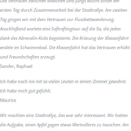
Das Vertrauen zwischen Mädchen und Jungs wuchs schon am
ersten Tag durch Zusammenarbeit bei der Stadtrallye. Am zweiten
Tag gingen wir mit dem Vertrauen zur Flussbettwanderung.
Anschließend wartete eine Softraftingtour auf die 5a, die jeden
dank des Adrenalin-Kicks begeisterte. Die Krönung der Klassenfahrt
endete im Schwimmbad. Die Klassenfahrt hat das Vertrauen erhöht
und Freundschaften erzeugt.
Sander, Raphael
Ich habe noch nie mit so vielen Leuten in einem Zimmer gewohnt.
Ich habe mich gut gefühlt.
Maurice
Wir machten eine Stadtrallye, das war sehr interessant. Wir hatten
die Aufgabe, einen Apfel gegen etwas Wertvolleres zu tauschen. Am