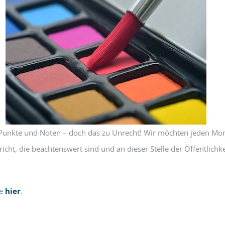
 Punkte und Noten – doch das zu Unrecht! Wir möchten jeden Mona
t, die beachtenswert sind und an dieser Stelle der Öffentlichkei
ie
hier
.