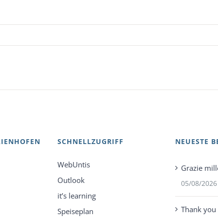
AIENHOFEN
SCHNELLZUGRIFF
NEUESTE B
WebUntis
Grazie mill
Outlook
05/08/2026
it’s learning
Thank you 
Speiseplan