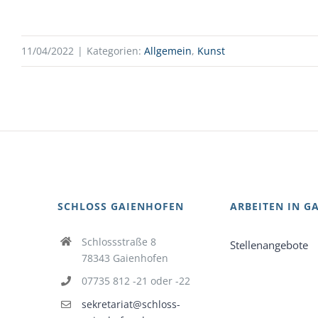
11/04/2022
|
Kategorien:
Allgemein
,
Kunst
SCHLOSS GAIENHOFEN
ARBEITEN IN G
Schlossstraße 8
Stellenangebote
78343 Gaienhofen
07735 812 -21 oder -22
sekretariat@schloss-