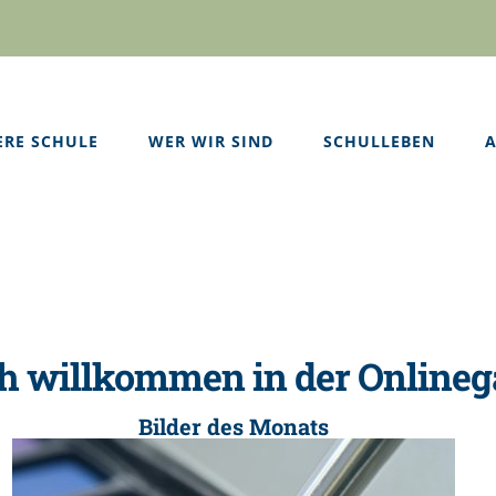
ERE SCHULE
WER WIR SIND
SCHULLEBEN
A
h willkommen in der Onlinega
Bilder des Monats