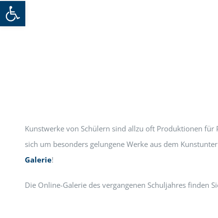
Werkzeugleiste öffnen
Kunstwerke von Schülern sind allzu oft Produktionen für
sich um besonders gelungene Werke aus dem Kunstunterrich
Galerie
!
Die Online-Galerie des vergangenen Schuljahres finden S