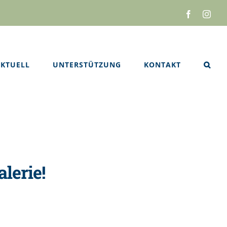
Facebook
Inst
KTUELL
UNTERSTÜTZUNG
KONTAKT
lerie!