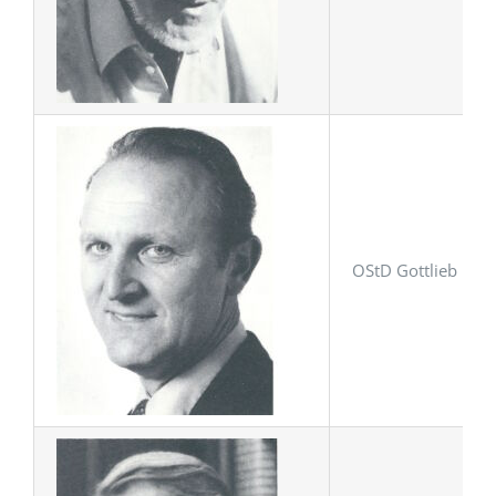
OStD Gottlieb Bern