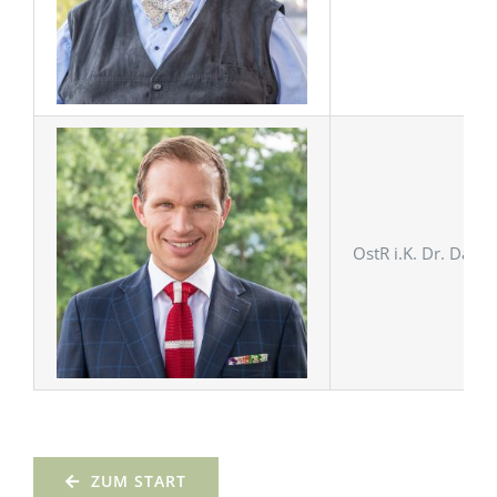
OstR i.K. Dr. Danie
ZUM START