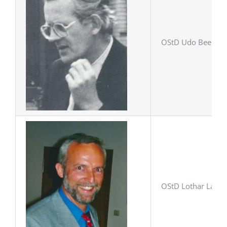
OStD Udo Beenken,
OStD Lothar Lang, 