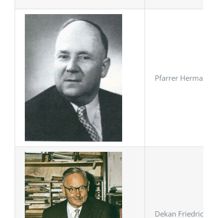
Pfarrer Hermann Se
Dekan Friedrich M