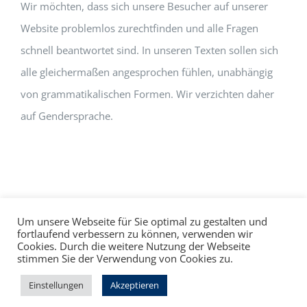
Wir möchten, dass sich unsere Besucher auf unserer
Website problemlos zurechtfinden und alle Fragen
schnell beantwortet sind. In unseren Texten sollen sich
alle gleichermaßen angesprochen fühlen, unabhängig
von grammatikalischen Formen. Wir verzichten daher
auf Gendersprache.
Um unsere Webseite für Sie optimal zu gestalten und
fortlaufend verbessern zu können, verwenden wir
Cookies. Durch die weitere Nutzung der Webseite
Impressum
Datenschutz
©
hallo!rot
stimmen Sie der Verwendung von Cookies zu.
Facebook
Instagram
Einstellungen
Akzeptieren