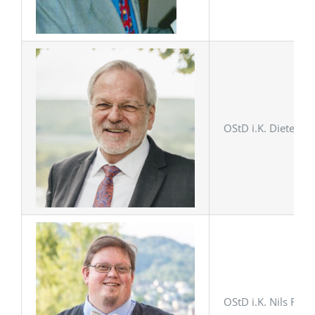
OStD i.K. Dieter T
OStD i.K. Nils Fra