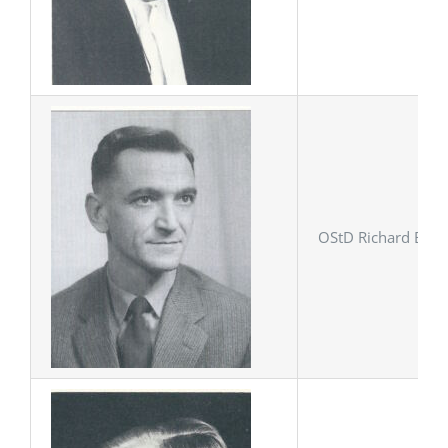
OStD Richard Bochi