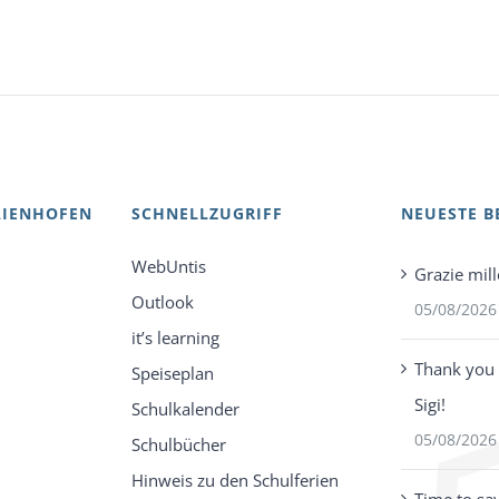
AIENHOFEN
SCHNELLZUGRIFF
NEUESTE B
WebUntis
Grazie mill
Outlook
05/08/2026
it’s learning
Thank you 
Speiseplan
Sigi!
Schulkalender
05/08/2026
Schulbücher
Hinweis zu den Schulferien
Time to sa