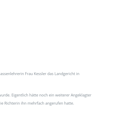
ssenlehrerin Frau Kessler das Landgericht in
de. Eigentlich hätte noch ein weiterer Angeklagter
die Richterin ihn mehrfach angerufen hatte.