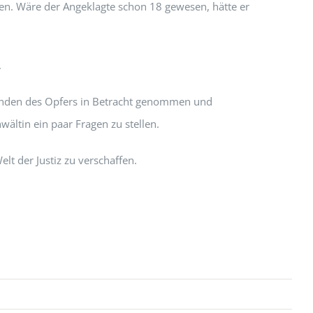
llen. Wäre der Angeklagte schon 18 gewesen, hätte er
.
finden des Opfers in Betracht genommen und
ältin ein paar Fragen zu stellen.
lt der Justiz zu verschaffen.