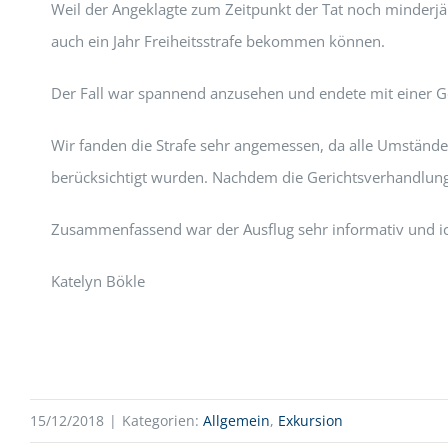
Weil der Angeklagte zum Zeitpunkt der Tat noch minderjähr
auch ein Jahr Freiheitsstrafe bekommen können.
Der Fall war spannend anzusehen und endete mit einer 
Wir fanden die Strafe sehr angemessen, da alle Umstän
berücksichtigt wurden. Nachdem die Gerichtsverhandlung a
Zusammenfassend war der Ausflug sehr informativ und ich w
Katelyn Bökle
15/12/2018
|
Kategorien:
Allgemein
,
Exkursion