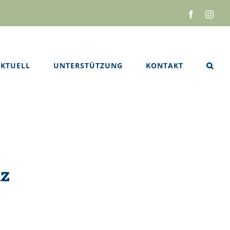
Facebook
Inst
KTUELL
UNTERSTÜTZUNG
KONTAKT
nz