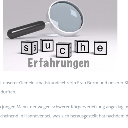
t unserer Gemeinschaftskundelehrerin Frau Borm und unserer Kla
durften.
jungen Mann, der wegen schwerer Körperverletzung angeklagt wur
nscheinend in Hannover sei, was sich herausgestellt hat nachdem 