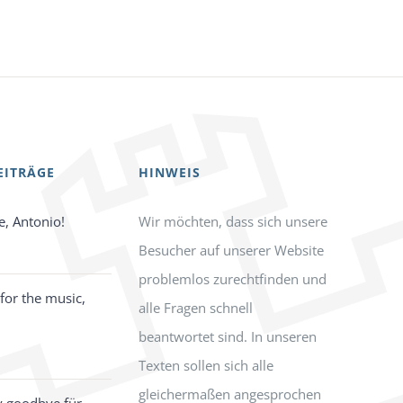
EITRÄGE
HINWEIS
e, Antonio!
Wir möchten, dass sich unsere
Besucher auf unserer Website
problemlos zurechtfinden und
for the music,
alle Fragen schnell
beantwortet sind. In unseren
Texten sollen sich alle
gleichermaßen angesprochen
y goodbye für