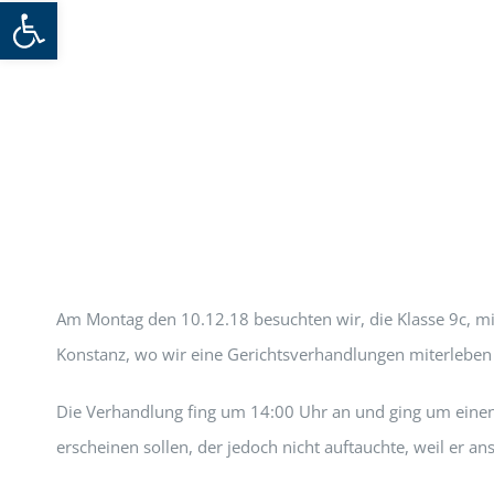
Werkzeugleiste öffnen
Am Montag den 10.12.18 besuchten wir, die Klasse 9c, mi
Konstanz, wo wir eine Gerichtsverhandlungen miterleben 
Die Verhandlung fing um 14:00 Uhr an und ging um einen 
erscheinen sollen, der jedoch nicht auftauchte, weil er a