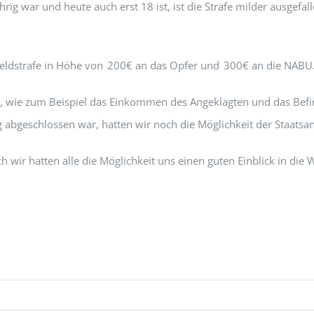
ig war und heute auch erst 18 ist, ist die Strafe milder ausgefa
Geldstrafe in Höhe von 200€ an das Opfer und 300€ an die NABU
de, wie zum Beispiel das Einkommen des Angeklagten und das Be
bgeschlossen war, hatten wir noch die Möglichkeit der Staatsanw
ir hatten alle die Möglichkeit uns einen guten Einblick in die We