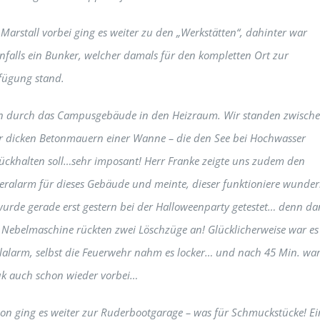
Marstall vorbei ging es weiter zu den „Werkstätten“, dahinter war
nfalls ein Bunker, welcher damals für den kompletten Ort zur
fügung stand.
 durch das Campusgebäude in den Heizraum. Wir standen zwisch
r dicken Betonmauern einer Wanne – die den See bei Hochwasser
ückhalten soll…sehr imposant! Herr Franke zeigte uns zudem den
eralarm für dieses Gebäude und meinte, dieser funktioniere wunder
wurde gerade erst gestern bei der Halloweenparty getestet… denn da
 Nebelmaschine rückten zwei Löschzüge an! Glücklicherweise war es
lalarm, selbst die Feuerwehr nahm es locker… und nach 45 Min. war
k auch schon wieder vorbei…
on ging es weiter zur Ruderbootgarage – was für Schmuckstücke! Ei