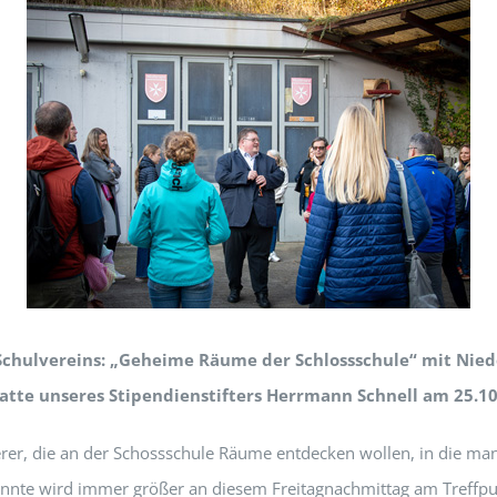
Schulvereins: „Geheime Räume der Schlossschule“ mit Nie
atte unseres Stipendienstifters Herrmann Schnell am 25.10
erer, die an der Schossschule Räume entdecken wollen, in die man
nnte wird immer größer an diesem Freitagnachmittag am Treffp