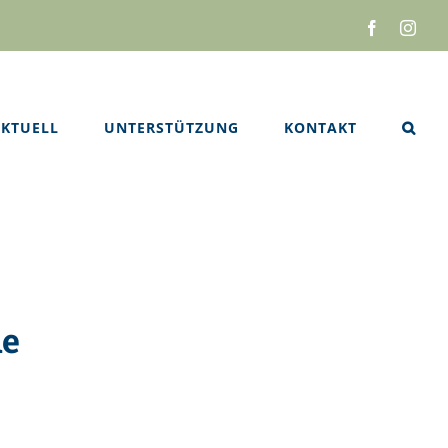
Facebook
Inst
KTUELL
UNTERSTÜTZUNG
KONTAKT
me