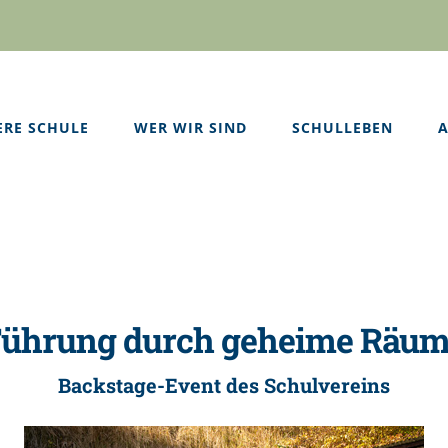
ERE SCHULE
WER WIR SIND
SCHULLEBEN
A
ührung durch geheime Räu
Backstage-Event des Schulvereins