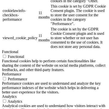
cookies in the category "Other.
This cookie is set by GDPR Cookie
cookielawinfo-
Consent plugin. The cookie is used
11
checkbox-
to store the user consent for the
months
performance
cookies in the category
"Performance".
The cookie is set by the GDPR
Cookie Consent plugin and is used
11
viewed_cookie_policy
to store whether or not user has
months
consented to the use of cookies. It
does not store any personal data.
Functional
Functional
Functional cookies help to perform certain functionalities like
sharing the content of the website on social media platforms, collect
feedbacks, and other third-party features.
Performance
Performance
Performance cookies are used to understand and analyze the key
performance indexes of the website which helps in delivering a
better user experience for the visitors.
Analytics
Analytics
Analytical cookies are used to understand how visitors interact with