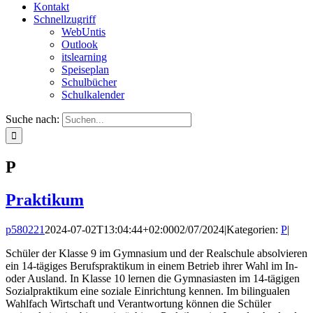
Kontakt
Schnellzugriff
WebUntis
Outlook
itslearning
Speiseplan
Schulbücher
Schulkalender
Suche nach:
P
Praktikum
p580221
2024-07-02T13:04:44+02:00
02/07/2024
|
Kategorien:
P
|
Schüler der Klasse 9 im Gymnasium und der Realschule absolvieren
ein 14-tägiges Berufspraktikum in einem Betrieb ihrer Wahl im In-
oder Ausland. In Klasse 10 lernen die Gymnasiasten im 14-tägigen
Sozialpraktikum eine soziale Einrichtung kennen. Im bilingualen
Wahlfach Wirtschaft und Verantwortung können die Schüler