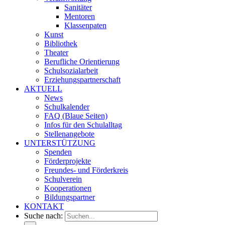
Sanitäter
Mentoren
Klassenpaten
Kunst
Bibliothek
Theater
Berufliche Orientierung
Schulsozialarbeit
Erziehungspartnerschaft
AKTUELL
News
Schulkalender
FAQ (Blaue Seiten)
Infos für den Schulalltag
Stellenangebote
UNTERSTÜTZUNG
Spenden
Förderprojekte
Freundes- und Förderkreis
Schulverein
Kooperationen
Bildungspartner
KONTAKT
Suche nach: