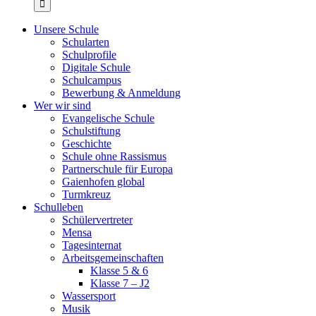
Unsere Schule
Schularten
Schulprofile
Digitale Schule
Schulcampus
Bewerbung & Anmeldung
Wer wir sind
Evangelische Schule
Schulstiftung
Geschichte
Schule ohne Rassismus
Partnerschule für Europa
Gaienhofen global
Turmkreuz
Schulleben
Schülervertreter
Mensa
Tagesinternat
Arbeitsgemeinschaften
Klasse 5 & 6
Klasse 7 – J2
Wassersport
Musik