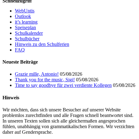
Schnellzugriff
WebUntis
Outlook
it’s learning
Speiseplan
Schulkalender
Schulbücher
Hinweis zu den Schulferien
FAQ
Neueste Beiträge
Grazie mille, Antonio!
05/08/2026
Thank you for the music, Sigi!
05/08/2026
Time to say goodbye für zwei verdiente Kollegen
05/08/2026
Hinweis
Wir möchten, dass sich unsere Besucher auf unserer Website
problemlos zurechtfinden und alle Fragen schnell beantwortet sind.
In unseren Texten sollen sich alle gleichermaßen angesprochen
fühlen, unabhängig von grammatikalischen Formen. Wir verzichten
daher auf Gendersprache.