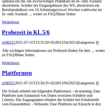
optional ein ein- bis zweiwöchiges Praktikum im In- oder Ausland
absolvieren. Schüler der Eingangsklasse des WG absolvieren ein
Berufspraktikum von 10 Arbeitstagen/zwei Wochen wahlweise im
In- oder Ausland. ... weiter zu FAQ/Blaue Seiten
Weiterlesen
Probezeit in Kl. 5/6
p580221
2021-07-31T23:35:20+02:00
13/04/2021
|
Kategorien:
P
|
Alle wichtigen Informationen zur Probezeit finden Sie hier. ... weiter
zu FAQ/Blaue Seiten
Weiterlesen
Plattformen
p580221
2021-07-31T23:34:35+02:00
13/04/2021
|
Kategorien:
P
|
Die Schule arbeitet mit folgenden Plattformen: - its-learning: Eine
Plattform zum Austausch von Daten zwischen Schülern und
Lehrern. Die Zugangsdaten erhalten die Schüler bei Schuleintritt
vom Klassenlehrer. - Webuntis: Eine Plattform zur Einsicht in den