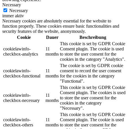
Necessary
Necessary
immer aktiv
Necessary cookies are absolutely essential for the website to
function properly. These cookies ensure basic functionalities and
security features of the website, anonymously.
Cookie
Dauer
Beschreibung
This cookie is set by GDPR Cookie
cookielawinfo-
11
Consent plugin. The cookie is used
checkbox-analytics
months
to store the user consent for the
cookies in the category "Analytics".
The cookie is set by GDPR cookie
cookielawinfo-
11
consent to record the user consent
checkbox-functional
months
for the cookies in the category
"Functional".
This cookie is set by GDPR Cookie
Consent plugin. The cookies is used
cookielawinfo-
11
to store the user consent for the
checkbox-necessary
months
cookies in the category
"Necessary".
This cookie is set by GDPR Cookie
cookielawinfo-
11
Consent plugin. The cookie is used
checkbox-others
months
to store the user consent for the