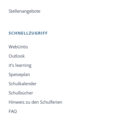
Stellenangebote
SCHNELLZUGRIFF
WebUntis
Outlook
it’s learning
Speiseplan
Schulkalender
Schulbücher
Hinweis zu den Schulferien
FAQ