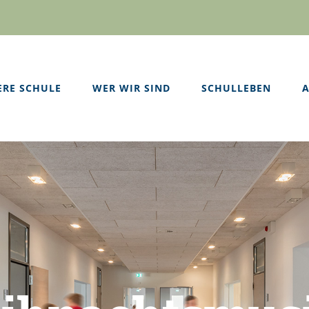
ERE SCHULE
WER WIR SIND
SCHULLEBEN
A