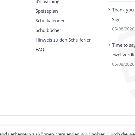
it’s learning
Thank you 
Speiseplan
Sigi!
Schulkalender
05/08/2026
Schulbücher
Hinweis zu den Schulferien
Time to sa
FAQ
zwei verdi
05/08/2026
fend verbessern zu können, verwenden wir Cookies. Durch die we