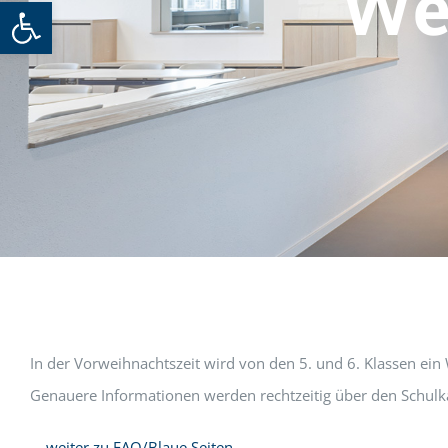
We
Werkzeugleiste öffnen
In der Vorweihnachtszeit wird von den 5. und 6. Klassen ein
Genauere Informationen werden rechtzeitig über den Schulk
… weiter zu FAQ/Blaue Seiten