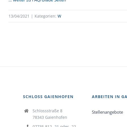
13/04/2021
|
Kategorien:
W
SCHLOSS GAIENHOFEN
ARBEITEN IN G
Schlossstraße 8
Stellenangebote
78343 Gaienhofen
07735 812 -21 oder -22