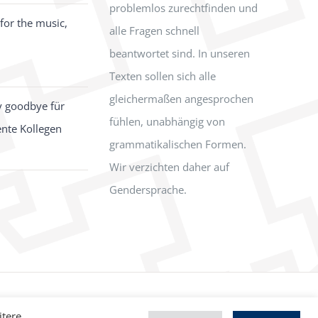
problemlos zurechtfinden und
for the music,
alle Fragen schnell
beantwortet sind. In unseren
Texten sollen sich alle
gleichermaßen angesprochen
y goodbye für
fühlen, unabhängig von
ente Kollegen
grammatikalischen Formen.
Wir verzichten daher auf
Gendersprache.
Facebook
Instagram
itere