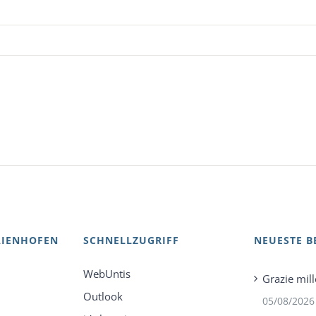
AIENHOFEN
SCHNELLZUGRIFF
NEUESTE B
WebUntis
Grazie mill
Outlook
05/08/2026