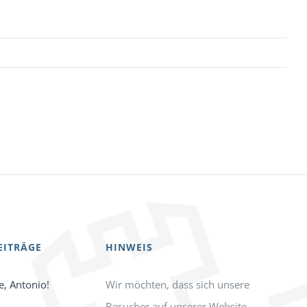
EITRÄGE
HINWEIS
e, Antonio!
Wir möchten, dass sich unsere
Besucher auf unserer Website