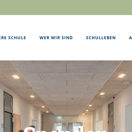
ERE SCHULE
WER WIR SIND
SCHULLEBEN
A