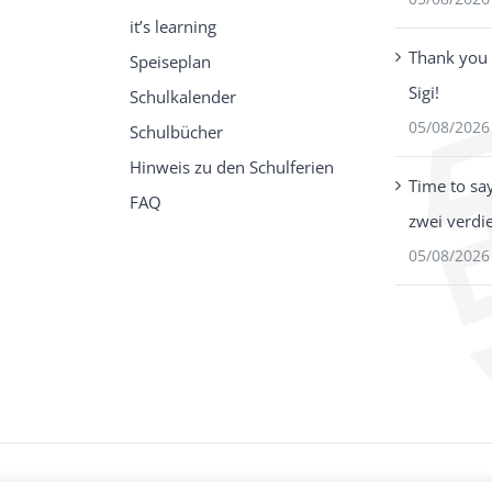
it’s learning
Thank you 
Speiseplan
Sigi!
Schulkalender
05/08/2026
Schulbücher
Hinweis zu den Schulferien
Time to sa
FAQ
zwei verdi
05/08/2026