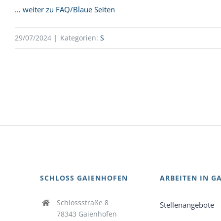
… weiter zu FAQ/Blaue Seiten
29/07/2024
|
Kategorien:
S
SCHLOSS GAIENHOFEN
ARBEITEN IN G
Schlossstraße 8
Stellenangebote
78343 Gaienhofen