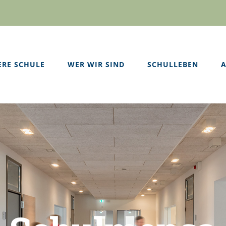
ERE SCHULE
WER WIR SIND
SCHULLEBEN
A