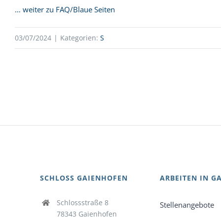
… weiter zu FAQ/Blaue Seiten
03/07/2024
|
Kategorien:
S
SCHLOSS GAIENHOFEN
ARBEITEN IN G
Schlossstraße 8
Stellenangebote
78343 Gaienhofen