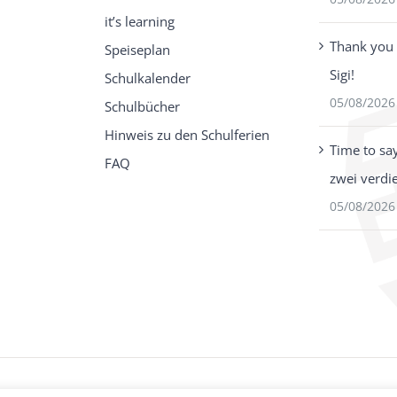
it’s learning
Thank you 
Speiseplan
Sigi!
Schulkalender
05/08/2026
Schulbücher
Hinweis zu den Schulferien
Time to sa
FAQ
zwei verdi
05/08/2026