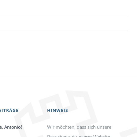
EITRÄGE
HINWEIS
e, Antonio!
Wir möchten, dass sich unsere
Besucher auf unserer Website