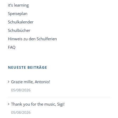
it’s learning
Speiseplan
Schulkalender
Schulbücher
Hinweis zu den Schulferien
FAQ
NEUESTE BEITRÄGE
Grazie mille, Antonio!
05/08/2026
Thank you for the music, Sigi!
05/08/2026