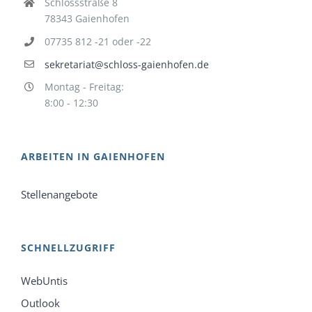
Schlossstraße 8
78343 Gaienhofen
07735 812 -21 oder -22
sekretariat@schloss-gaienhofen.de
Montag - Freitag:
8:00 - 12:30
ARBEITEN IN GAIENHOFEN
Stellenangebote
SCHNELLZUGRIFF
WebUntis
Outlook