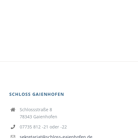
SCHLOSS GAIENHOFEN
Schlossstraße 8
78343 Gaienhofen
07735 812 -21 oder -22
sekretariat@schloss-gaienhofen.de