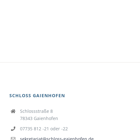
SCHLOSS GAIENHOFEN
Schlossstraße 8
78343 Gaienhofen
07735 812 -21 oder -22
sekretariat@schloss-gaienhofen.de